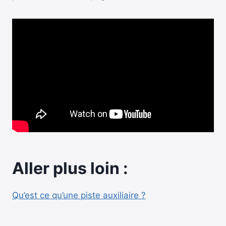
Aller plus loin :
Qu’est ce qu’une piste auxiliaire ?