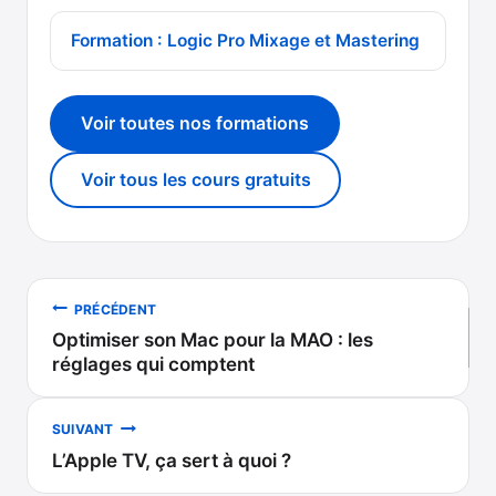
Formation : Logic Pro Mixage et Mastering
Voir toutes nos formations
Voir tous les cours gratuits
Navigation
PRÉCÉDENT
Optimiser son Mac pour la MAO : les
de
réglages qui comptent
l’article
SUIVANT
L’Apple TV, ça sert à quoi ?