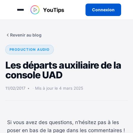
Connexion
Aller
au
Revenir au blog
contenu
PRODUCTION AUDIO
Les départs auxiliaire de la
console UAD
11/02/2017
Mis à jour le 4 mars 2025
Si vous avez des questions, n’hésitez pas à les
poser en bas de la page dans les commentaires !