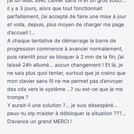
j’ai un iMac avec clavier sans fil et un gros souci…
il y a 3 jours, alors que tout fonctionnait
parfaitement, j’ai accepté de faire une mise à jour
et voila, depuis, plus moyen de charger ma page
d’accueil !…
A chaque tentative de démarrage la barre de
progression commence à avancer normalement,
puis ralentit pour se bloquer à 2 mm de la fin; j’ai
laissé 24h allumé… aucun changement ! Et là, je
ne sais plus quoi tenter, surtout que je crains que
mon clavier sans fil ne me permet pas d’envoyer
des cds vers le système …? ou est-ce que je me
trompe ?
Y aurait-il une solution ?… je suis désespéré…
peux-tu stp m’aider à débloquer la situation ???…
D’avance un grand MERCI !