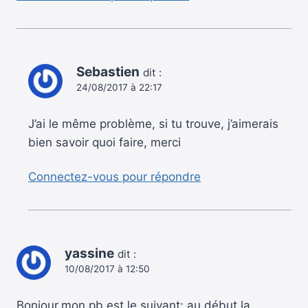
Sebastien
dit :
24/08/2017 à 22:17
J’ai le même problème, si tu trouve, j’aimerais
bien savoir quoi faire, merci
Connectez-vous pour répondre
yassine
dit :
10/08/2017 à 12:50
Bonjour,mon pb est le suivant: au début la