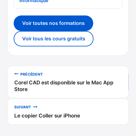
informatique
Voir toutes nos formations
Voir tous les cours gratuits
Navigation
PRÉCÉDENT
Corel CAD est disponible sur le Mac App
de
Store
l’article
SUIVANT
Le copier Coller sur iPhone