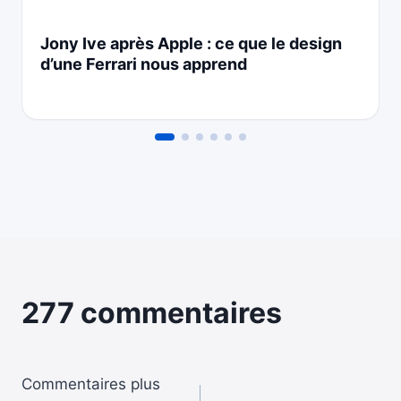
Jony Ive après Apple : ce que le design
d’une Ferrari nous apprend
277 commentaires
Navigation
Commentaires plus