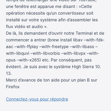
une fenêtre est apparue me disant : »Cette
opération nécessite qu’un convertisseur soit
installé sur votre système afin d’assembler les
flux vidéo et audio ».
De là, ils demandent d’ouvrir notre Terminal et de
commencer a entrer (brew install libav –with-fdk-
aac –with-ffplay –with-freetype –with-libass –
with-libquvi –with-libvorbis –with-libvpx –with-
opus –with-x265) etc. Par conséquent, pas
évident. Je suis avec le système High Sierra 10.
13.
Merci d’avance de ton aide pour un plan B sur
Firefox
Connectez-vous pour répondre