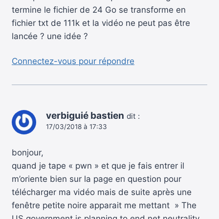
termine le fichier de 24 Go se transforme en
fichier txt de 111k et la vidéo ne peut pas être
lancée ? une idée ?
Connectez-vous pour répondre
verbiguié bastien
dit :
17/03/2018 à 17:33
bonjour,
quand je tape « pwn » et que je fais entrer il
m’oriente bien sur la page en question pour
télécharger ma vidéo mais de suite après une
fenêtre petite noire apparait me mettant » The
US government is planning to end net neutrality