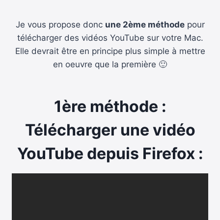
Je vous propose donc
une 2ème méthode
pour
télécharger des vidéos YouTube sur votre Mac.
Elle devrait être en principe plus simple à mettre
en oeuvre que la première 🙂
1ère méthode :
Télécharger une vidéo
YouTube depuis Firefox :