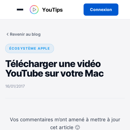
Connexion
Aller
au
Revenir au blog
contenu
ÉCOSYSTÈME APPLE
Télécharger une vidéo
YouTube sur votre Mac
16/01/2017
Vos commentaires m’ont amené à mettre à jour
cet article 🙂