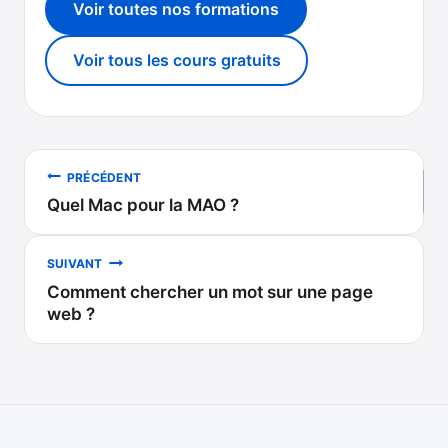
Voir toutes nos formations
Voir tous les cours gratuits
Navigation
PRÉCÉDENT
Quel Mac pour la MAO ?
de
l’article
SUIVANT
Comment chercher un mot sur une page
web ?