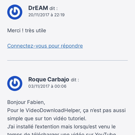
DrEAM
dit :
20/11/2017 à 22:19
Merci ! très utile
Connectez-vous pour répondre
Roque Carbajo
dit :
03/11/2017 à 00:06
Bonjour Fabien,
Pour le VideoDownloadHelper, ça n’est pas aussi
simple que sur ton vidéo tutoriel.
J’ai installé l’extention mais lorsqu’est venu le
temps de télécharger une vidéo sur YouTube,