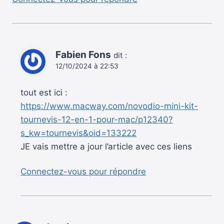
Fabien Fons
dit :
12/10/2024 à 22:53
tout est ici :
https://www.macway.com/novodio-mini-kit-
tournevis-12-en-1-pour-mac/p12340?
s_kw=tournevis&oid=133222
JE vais mettre a jour l’article avec ces liens
Connectez-vous pour répondre