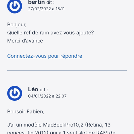
bertin
dit :
27/02/2022 à 15:11
Bonjour,
Quelle ref de ram avez vous ajouté?
Merci d’avance
Connectez-vous pour répondre
Léo
dit :
04/01/2022 à 22:07
Bonsoir Fabien,
J’ai un modèle MacBookPro10,2 (Retina, 13
pouces, fin 2012) qui a 1 seul slot de RAM de