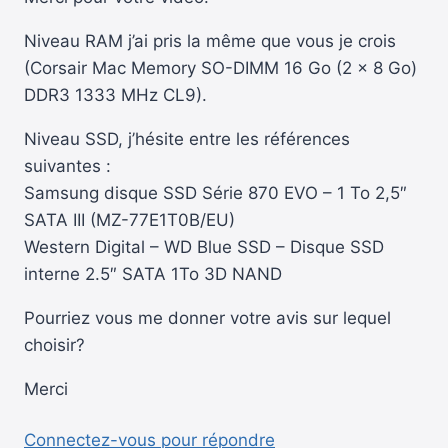
Niveau RAM j’ai pris la même que vous je crois
(Corsair Mac Memory SO-DIMM 16 Go (2 x 8 Go)
DDR3 1333 MHz CL9).
Niveau SSD, j’hésite entre les références
suivantes :
Samsung disque SSD Série 870 EVO – 1 To 2,5″
SATA III (MZ-77E1T0B/EU)
Western Digital – WD Blue SSD – Disque SSD
interne 2.5″ SATA 1To 3D NAND
Pourriez vous me donner votre avis sur lequel
choisir?
Merci
Connectez-vous pour répondre