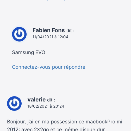
Fabien Fons
dit :
11/04/2021 à 12:04
Samsung EVO
Connectez-vous pour répondre
valerie
dit :
18/02/2021 à 20:24
Bonjour, j’ai en ma possession ce macbookPro mi
2012: avec 2x2go et ce même disque dur :