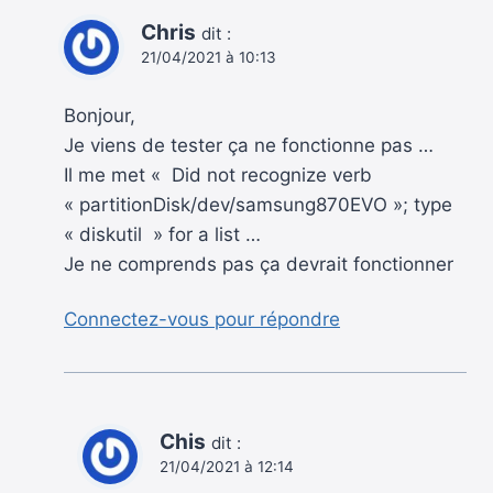
Chris
dit :
21/04/2021 à 10:13
Bonjour,
Je viens de tester ça ne fonctionne pas …
Il me met « Did not recognize verb
« partitionDisk/dev/samsung870EVO »; type
« diskutil » for a list …
Je ne comprends pas ça devrait fonctionner
Connectez-vous pour répondre
Chis
dit :
21/04/2021 à 12:14