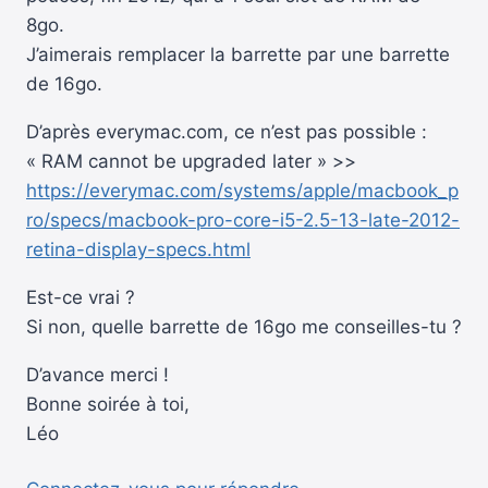
8go.
J’aimerais remplacer la barrette par une barrette
de 16go.
D’après everymac.com, ce n’est pas possible :
« RAM cannot be upgraded later » >>
https://everymac.com/systems/apple/macbook_p
ro/specs/macbook-pro-core-i5-2.5-13-late-2012-
retina-display-specs.html
Est-ce vrai ?
Si non, quelle barrette de 16go me conseilles-tu ?
D’avance merci !
Bonne soirée à toi,
Léo