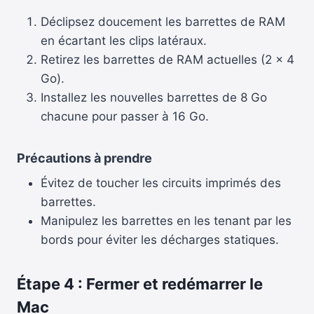
Déclipsez doucement les barrettes de RAM
en écartant les clips latéraux.
Retirez les barrettes de RAM actuelles (2 x 4
Go).
Installez les nouvelles barrettes de 8 Go
chacune pour passer à 16 Go.
Précautions à prendre
Évitez de toucher les circuits imprimés des
barrettes.
Manipulez les barrettes en les tenant par les
bords pour éviter les décharges statiques.
Étape 4 : Fermer et redémarrer le
Mac