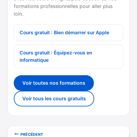
formations professionnelles pour aller plus
loin.
Cours gratuit : Bien démarrer sur Apple
Cours gratuit : Équipez-vous en
informatique
Voir toutes nos formations
Voir tous les cours gratuits
Navigation
PRÉCÉDENT