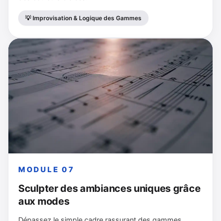
💡 Improvisation & Logique des Gammes
MODULE 07
Sculpter des ambiances uniques grâce
aux modes
Dépassez le simple cadre rassurant des gammes