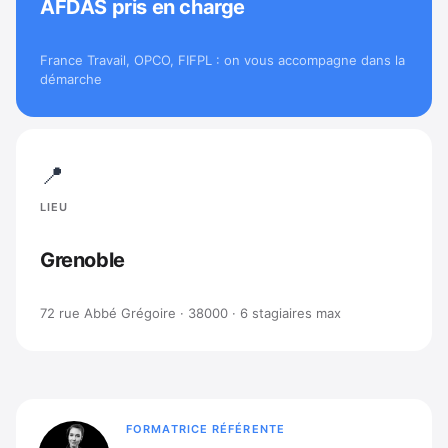
AFDAS pris en charge
France Travail, OPCO, FIFPL : on vous accompagne dans la
démarche
📍
LIEU
Grenoble
72 rue Abbé Grégoire · 38000 · 6 stagiaires max
FORMATRICE RÉFÉRENTE