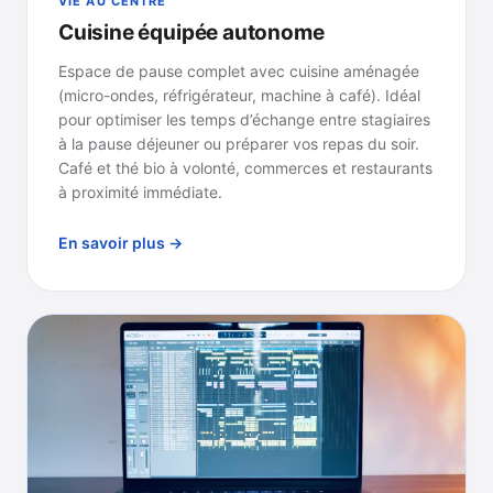
VIE AU CENTRE
Cuisine équipée autonome
Espace de pause complet avec cuisine aménagée
(micro-ondes, réfrigérateur, machine à café). Idéal
pour optimiser les temps d’échange entre stagiaires
à la pause déjeuner ou préparer vos repas du soir.
Café et thé bio à volonté, commerces et restaurants
à proximité immédiate.
En savoir plus →