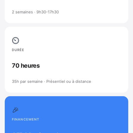
2 semaines · 9h30-17h30
⏲
DURÉE
70 heures
35h par semaine · Présentiel ou à distance
🎉
FINANCEMENT