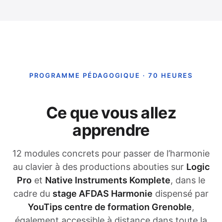
PROGRAMME PÉDAGOGIQUE · 70 HEURES
Ce que vous allez
apprendre
12 modules concrets pour passer de l’harmonie
au clavier à des productions abouties sur
Logic
Pro
et
Native Instruments Komplete
, dans le
cadre du
stage AFDAS Harmonie
dispensé par
YouTips centre de formation Grenoble
,
également accessible à distance dans toute la