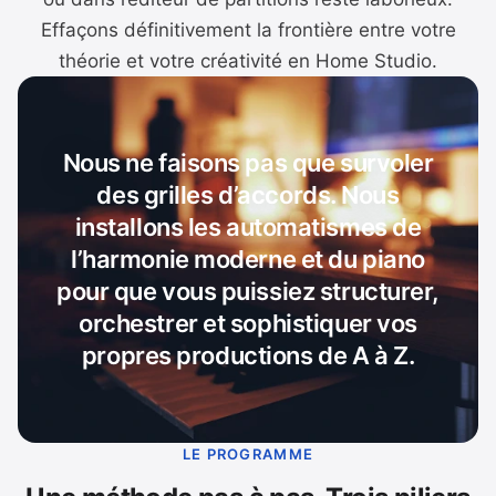
Effaçons définitivement la frontière entre votre
théorie et votre créativité en Home Studio.
Nous ne faisons pas que survoler
des grilles d’accords. Nous
installons les automatismes de
l’harmonie moderne et du piano
pour que vous puissiez structurer,
orchestrer et sophistiquer vos
propres productions de A à Z.
LE PROGRAMME