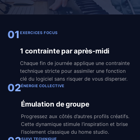
01
EXERCICES FOCUS
1 contrainte par après-midi
Chaque fin de journée applique une contrainte
technique stricte pour assimiler une fonction
clé du logiciel sans risquer de vous disperser.
02
ÉNERGIE COLLECTIVE
Émulation de groupe
Progressez aux côtés d’autres profils créatifs.
Cette dynamique stimule l’inspiration et brise
l’isolement classique du home studio.
SUIVI TECHNIQUE