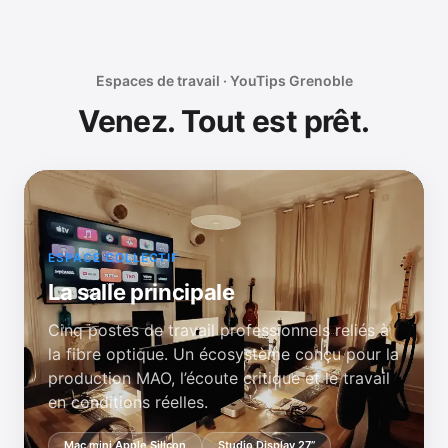
Espaces de travail · YouTips Grenoble
Venez. Tout est prêt.
ESPACE COLLECTIF
La salle principale
Cinq postes de travail professionnels reliés à
la fibre optique. Un écosystème conçu pour la
production MAO, l’écoute critique et le travail
en conditions réelles.
Mac mini Apple Silicon
Studio Display 27”