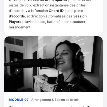
pistes de voix, extraction instantanée des grilles
d’accords via la fonction
Chord ID
sur la
piste
d’accords
, et direction automatisée des
Session
Players
(clavier, basse, batterie) pour structurer
l’arrangement.
MODULE 07
· Arrangement & Édition de la voix