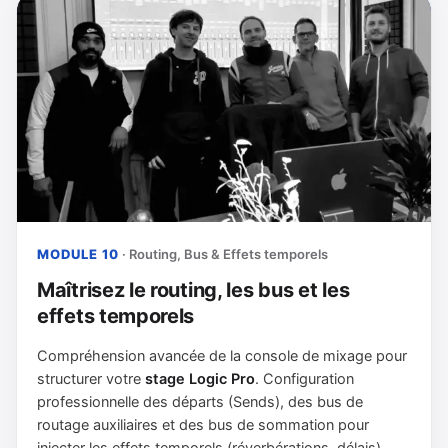
MODULE 10
· Routing, Bus & Effets temporels
Maîtrisez le routing, les bus et les
effets temporels
Compréhension avancée de la console de mixage pour
structurer votre
stage Logic Pro
. Configuration
professionnelle des départs (Sends), des bus de
routage auxiliaires et des bus de sommation pour
injecter les effets temporels (réverbérations, délais).