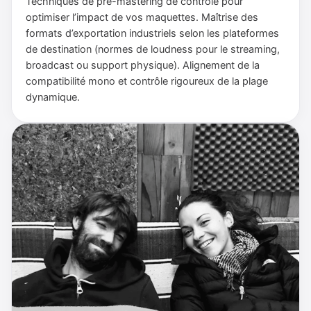
Techniques de pré-mastering de contrôle pour
optimiser l’impact de vos maquettes. Maîtrise des
formats d’exportation industriels selon les plateformes
de destination (normes de loudness pour le streaming,
broadcast ou support physique). Alignement de la
compatibilité mono et contrôle rigoureux de la plage
dynamique.