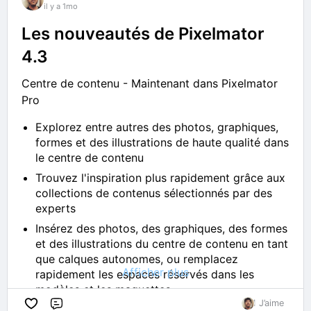
il y a 1mo
Les nouveautés de Pixelmator
4.3
Centre de contenu - Maintenant dans Pixelmator
Pro
Explorez entre autres des photos, graphiques,
formes et des illustrations de haute qualité dans
le centre de contenu
Trouvez l'inspiration plus rapidement grâce aux
collections de contenus sélectionnés par des
experts
Insérez des photos, des graphiques, des formes
et des illustrations du centre de contenu en tant
que calques autonomes, ou remplacez
Afficher plus
rapidement les espaces réservés dans les
modèles et les maquettes
1 J’aime
Retouchez des graphiques et des formes
Commentaire