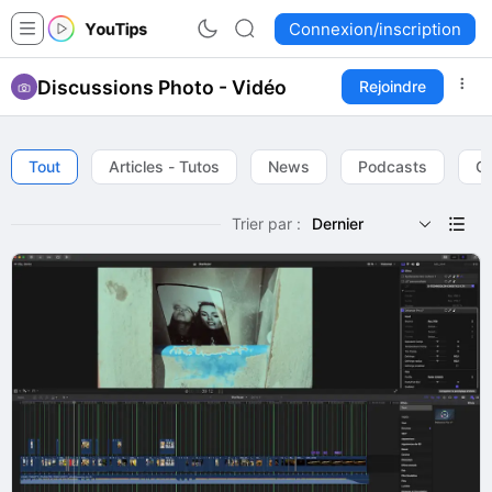
Connexion/inscription
Discussions Photo - Vidéo
Rejoindre
Tout
Articles - Tutos
News
Podcasts
Qu
Trier par :
Dernier