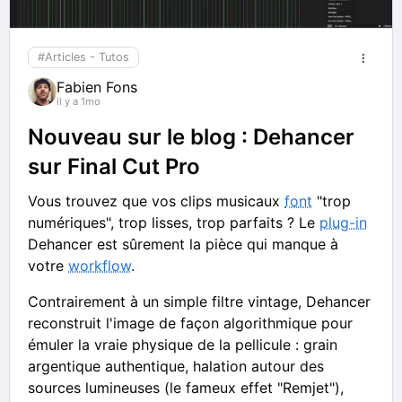
#Articles - Tutos
Fabien Fons
il y a 1mo
Nouveau sur le blog : Dehancer
sur Final Cut Pro
Vous trouvez que vos clips musicaux
font
"trop
numériques", trop lisses, trop parfaits ? Le
plug-in
Dehancer est sûrement la pièce qui manque à
votre
workflow
.
Contrairement à un simple filtre vintage, Dehancer
reconstruit l'image de façon algorithmique pour
émuler la vraie physique de la pellicule : grain
argentique authentique, halation autour des
sources lumineuses (le fameux effet "Remjet"),