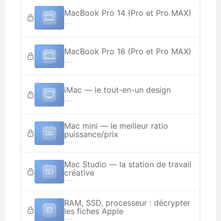
MacBook Pro 14 (Pro et Pro MAX)
---
MacBook Pro 16 (Pro et Pro MAX)
---
iMac — le tout-en-un design
---
Mac mini — le meilleur ratio
puissance/prix
---
Mac Studio — la station de travail
créative
---
RAM, SSD, processeur : décrypter
les fiches Apple
---