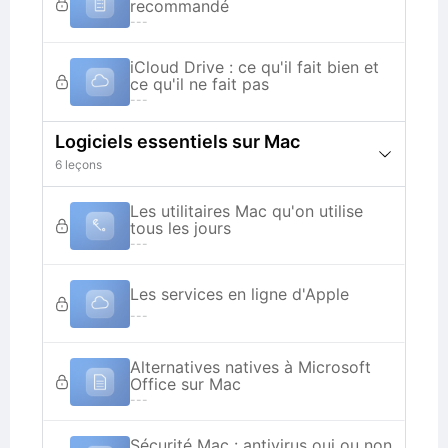
recommandé
---
iCloud Drive : ce qu'il fait bien et
ce qu'il ne fait pas
---
Logiciels essentiels sur Mac
6 leçons
Les utilitaires Mac qu'on utilise
tous les jours
---
Les services en ligne d'Apple
---
Alternatives natives à Microsoft
Office sur Mac
---
Sécurité Mac : antivirus oui ou non