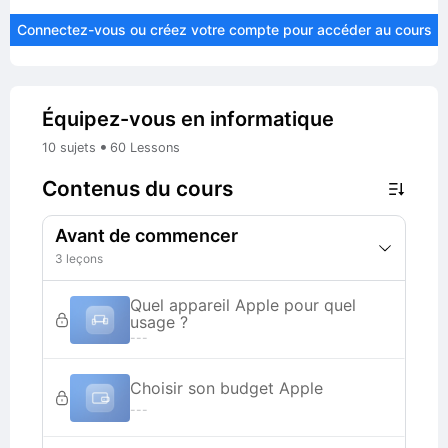
Connectez-vous ou créez votre compte pour accéder au cours
Équipez-vous en informatique
•
10 sujets
60 Lessons
Contenus du cours
Avant de commencer
3 leçons
Quel appareil Apple pour quel
usage ?
---
Choisir son budget Apple
---