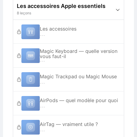
Les accessoires Apple essentiels
8 leçons
Les accessoires
---
Magic Keyboard — quelle version
vous faut-il
---
Magic Trackpad ou Magic Mouse
---
AirPods — quel modèle pour quoi
---
AirTag — vraiment utile ?
---