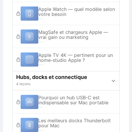
Apple Watch — quel modèle selon
votre besoin
---
MagSafe et chargeurs Apple —
vrai gain ou marketing
---
Apple TV 4K — pertinent pour un
home-studio Apple ?
---
Hubs, docks et connectique
4 leçons
Pourquoi un hub USB-C est
indispensable sur Mac portable
---
Les meilleurs docks Thunderbolt
pour Mac
---