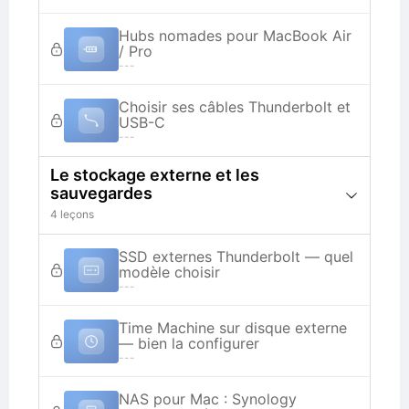
Hubs nomades pour MacBook Air
/ Pro
---
Choisir ses câbles Thunderbolt et
USB-C
---
Le stockage externe et les
sauvegardes
4 leçons
SSD externes Thunderbolt — quel
modèle choisir
---
Time Machine sur disque externe
— bien la configurer
---
NAS pour Mac : Synology