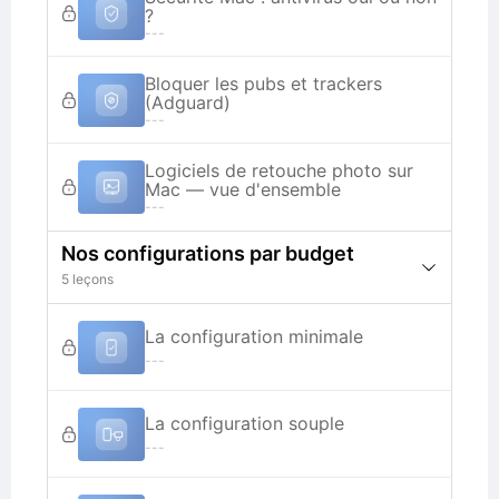
?
---
Bloquer les pubs et trackers
(Adguard)
---
Logiciels de retouche photo sur
Mac — vue d'ensemble
---
Nos configurations par budget
5 leçons
La configuration minimale
---
La configuration souple
---