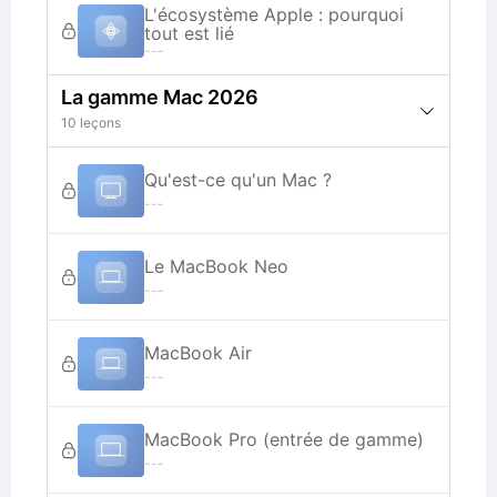
L'écosystème Apple : pourquoi
tout est lié
---
La gamme Mac 2026
10 leçons
Qu'est-ce qu'un Mac ?
---
Le MacBook Neo
---
MacBook Air
---
MacBook Pro (entrée de gamme)
---