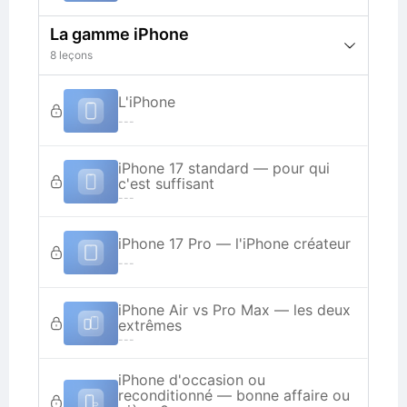
La gamme iPhone
8 leçons
L'iPhone
---
iPhone 17 standard — pour qui
c'est suffisant
---
iPhone 17 Pro — l'iPhone créateur
---
iPhone Air vs Pro Max — les deux
extrêmes
---
iPhone d'occasion ou
reconditionné — bonne affaire ou