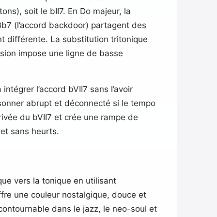
ons), soit le bII7. En Do majeur, la
 Bb7 (l’accord backdoor) partagent des
différente. La substitution tritonique
sion impose une ligne de basse
intégrer l’accord bVII7 sans l’avoir
 sonner abrupt et déconnecté si le tempo
arrivée du bVII7 et crée une rampe de
et sans heurts.
e vers la tonique en utilisant
ffre une couleur nostalgique, douce et
ncontournable dans le jazz, le neo-soul et