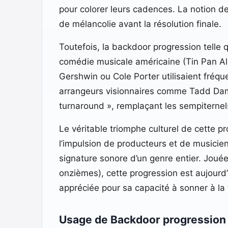
pour colorer leurs cadences. La notion d
de mélancolie avant la résolution finale.
Toutefois, la backdoor progression telle q
comédie musicale américaine (Tin Pan A
Gershwin ou Cole Porter utilisaient fré
arrangeurs visionnaires comme Tadd Dame
turnaround », remplaçant les sempiternels
Le véritable triomphe culturel de cette 
l’impulsion de producteurs et de musicien
signature sonore d’un genre entier. Jou
onzièmes), cette progression est aujour
appréciée pour sa capacité à sonner à la
Usage de Backdoor progression