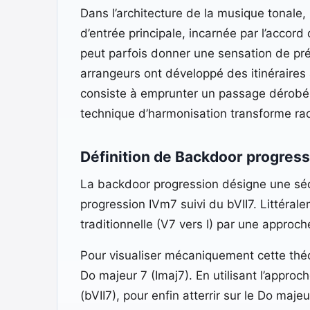
Dans l’architecture de la musique tonale, 
d’entrée principale, incarnée par l’accor
peut parfois donner une sensation de prév
arrangeurs ont développé des itinéraires 
consiste à emprunter un passage dérobé, 
technique d’harmonisation transforme ra
Définition de Backdoor progress
La backdoor progression désigne une séqu
progression IVm7 suivi du bVII7. Littérale
traditionnelle (V7 vers I) par une approc
Pour visualiser mécaniquement cette théo
Do majeur 7 (Imaj7). En utilisant l’appro
(bVII7), pour enfin atterrir sur le Do majeu