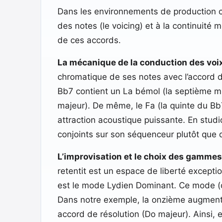
Dans les environnements de production con
des notes (le voicing) et à la continuité 
de ces accords.
La mécanique de la conduction des voi
chromatique de ses notes avec l’accord d
Bb7 contient un La bémol (la septième mi
majeur). De même, le Fa (la quinte du B
attraction acoustique puissante. En stu
conjoints sur son séquenceur plutôt que d
L’improvisation et le choix des gammes
retentit est un espace de liberté exceptio
est le mode Lydien Dominant. Ce mode (
Dans notre exemple, la onzième augmentée
accord de résolution (Do majeur). Ainsi, 