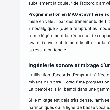
subtilement la couleur de l’accord d’arriv
Programmation en MAO et synthèse so
mise en valeur par des traitements de f
« nostalgique » (due à l’emprunt au mode 
ferme légèrement la fréquence de coupure 
avant d’ouvrir subitement le filtre sur la
la résolution tonale.
Ingénierie sonore et mixage d’
L’utilisation d’accords d’emprunt n’affect
mixage d’un titre. Lorsqu’une progression
La bémol et le Mi bémol dans une gamme
Si le mixage est déjà très dense, l’arri
harmoniques ou la ligne de basse vocale