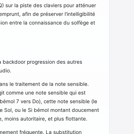
 sur la piste des claviers pour atténuer
unt, afin de préserver l’intelligibilité
sion entre la connaissance du solfège et
 la backdoor progression des autres
udio.
ns le traitement de la note sensible.
agit comme une note sensible qui est
 bémol 7 vers Do), cette note sensible (le
 le Sol, ou le Si bémol montant doucement
 moins autoritaire, et plus flottante.
rêmement fréquente. La substitution