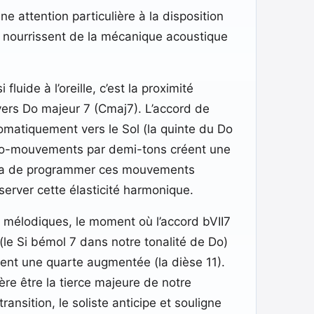
 attention particulière à la disposition
 se nourrissent de la mécanique acoustique
luide à l’oreille, c’est la proximité
vers Do majeur 7 (Cmaj7). L’accord de
omatiquement vers le Sol (la quinte du Do
icro-mouvements par demi-tons créent une
urera de programmer ces mouvements
server cette élasticité harmonique.
 mélodiques, le moment où l’accord bVII7
 (le Si bémol 7 dans notre tonalité de Do)
nt une quarte augmentée (la dièse 11).
re être la tierce majeure de notre
nsition, le soliste anticipe et souligne