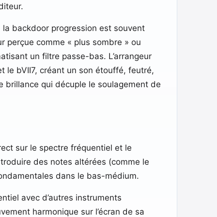
diteur.
 la backdoor progression est souvent
eur perçue comme « plus sombre » ou
tisant un filtre passe-bas. L’arrangeur
le bVII7, créant un son étouffé, feutré,
 de brillance qui décuple le soulagement de
ect sur le spectre fréquentiel et le
introduire des notes altérées (comme le
 fondamentales dans le bas-médium.
ntiel avec d’autres instruments
uvement harmonique sur l’écran de sa