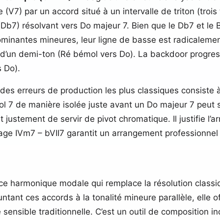
V7) par un accord situé à un intervalle de triton (trois t
 (Db7) résolvant vers Do majeur 7. Bien que le Db7 et le
minantes mineures, leur ligne de basse est radicalement 
d’un demi-ton (Ré bémol vers Do). La backdoor progres
s Do).
 des erreurs de production les plus classiques consiste à 
mol 7 de manière isolée juste avant un Do majeur 7 peut
t justement de servir de pivot chromatique. Il justifie l’
ge IVm7 – bVII7 garantit un arrangement professionnel 
 harmonique modale qui remplace la résolution classiqu
ntant ces accords à la tonalité mineure parallèle, elle o
e sensible traditionnelle. C’est un outil de composition i