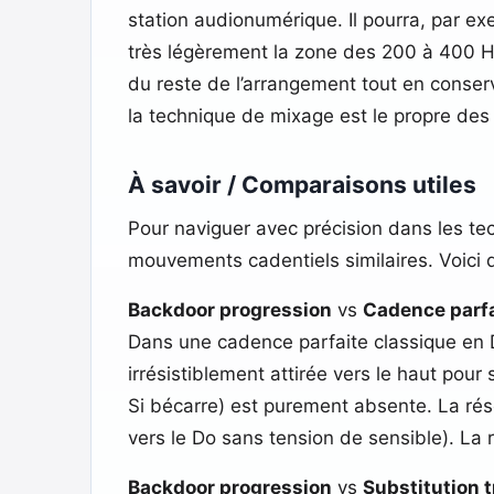
station audionumérique. Il pourra, par ex
très légèrement la zone des 200 à 400 Hz
du reste de l’arrangement tout en conser
la technique de mixage est le propre des 
À savoir / Comparaisons utiles
Pour naviguer avec précision dans les tec
mouvements cadentiels similaires. Voici 
Backdoor progression
vs
Cadence parfai
Dans une cadence parfaite classique en Do
irrésistiblement attirée vers le haut pour
Si bécarre) est purement absente. La rés
vers le Do sans tension de sensible). La r
Backdoor progression
vs
Substitution tr