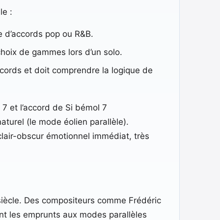
le :
e d’accords pop ou R&B.
choix de gammes lors d’un solo.
ccords et doit comprendre la logique de
 7 et l’accord de Si bémol 7
urel (le mode éolien parallèle).
lair-obscur émotionnel immédiat, très
 siècle. Des compositeurs comme Frédéric
ant les emprunts aux modes parallèles