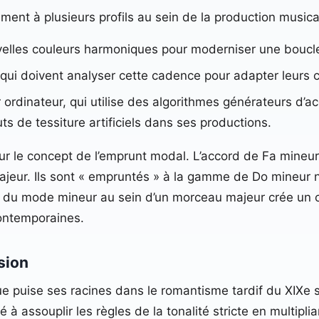
ent à plusieurs profils au sein de la production musica
velles couleurs harmoniques pour moderniser une boucl
, qui doivent analyser cette cadence pour adapter leurs 
 ordinateur, qui utilise des algorithmes générateurs d’a
ts de tessiture artificiels dans ses productions.
sur le concept de l’emprunt modal. L’accord de Fa mineur
eur. Ils sont « empruntés » à la gamme de Do mineur nat
s du mode mineur au sein d’un morceau majeur crée un c
ontemporaines.
sion
ue puise ses racines dans le romantisme tardif du XIXe
assouplir les règles de la tonalité stricte en multipli