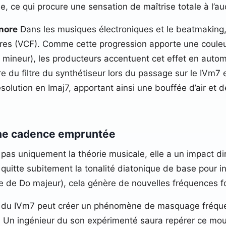
ée, ce qui procure une sensation de maîtrise totale à l’au
nore
Dans les musiques électroniques et le beatmaking,
iltres (VCF). Comme cette progression apporte une coul
mineur), les producteurs accentuent cet effet en automa
du filtre du synthétiseur lors du passage sur le IVm7 et 
 résolution en Imaj7, apportant ainsi une bouffée d’air et
une cadence empruntée
e pas uniquement la théorie musicale, elle a un impact dir
 quitte subitement la tonalité diatonique de base pour 
 de Do majeur), cela génère de nouvelles fréquences
vée du IVm7 peut créer un phénomène de masquage fréque
. Un ingénieur du son expérimenté saura repérer ce mo