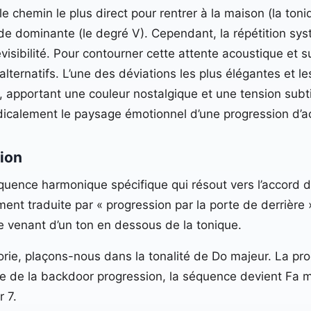
le chemin le plus direct pour rentrer à la maison (la ton
d de dominante (le degré V). Cependant, la répétition sy
isibilité. Pour contourner cette attente acoustique et su
alternatifs. L’une des déviations les plus élégantes et l
apportant une couleur nostalgique et une tension subtil
dicalement le paysage émotionnel d’une progression d’a
ion
ence harmonique spécifique qui résout vers l’accord de 
ment traduite par « progression par la porte de derrière 
he venant d’un ton en dessous de la tonique.
rie, plaçons-nous dans la tonalité de Do majeur. La prog
che de la backdoor progression, la séquence devient Fa m
r 7.