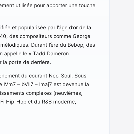
ement utilisée pour apporter une touche
fiée et popularisée par l’âge d’or de la
 1940, des compositeurs comme George
 mélodiques. Durant l’ère du Bebop, des
on appelle le « Tadd Dameron
 la porte de derrière.
’avènement du courant Neo-Soul. Sous
ce IVm7 – bVII7 – Imaj7 est devenue la
chissements complexes (neuvièmes,
o-Fi Hip-Hop et du R&B moderne,