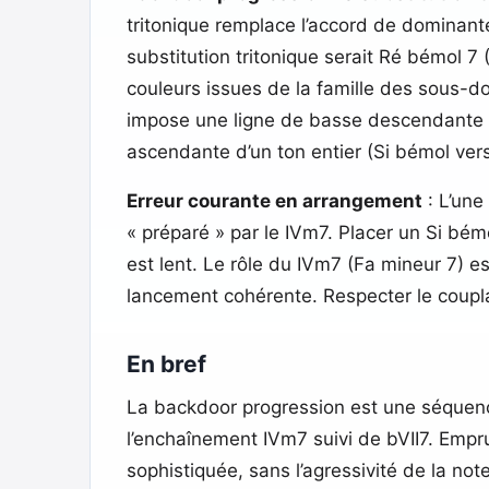
tritonique remplace l’accord de dominante (
substitution tritonique serait Ré bémol 7
couleurs issues de la famille des sous-do
impose une ligne de basse descendante 
ascendante d’un ton entier (Si bémol ver
Erreur courante en arrangement
: L’une
« préparé » par le IVm7. Placer un Si bé
est lent. Le rôle du IVm7 (Fa mineur 7) es
lancement cohérente. Respecter le coupla
En bref
La backdoor progression est une séquence
l’enchaînement IVm7 suivi de bVII7. Empru
sophistiquée, sans l’agressivité de la not