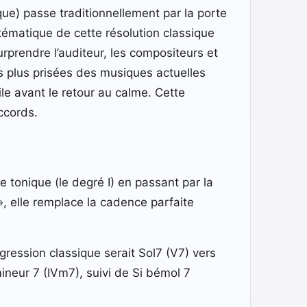
ique) passe traditionnellement par la porte
stématique de cette résolution classique
rprendre l’auditeur, les compositeurs et
es plus prisées des musiques actuelles
e avant le retour au calme. Cette
ccords.
tonique (le degré I) en passant par la
», elle remplace la cadence parfaite
ression classique serait Sol7 (V7) vers
ineur 7 (IVm7), suivi de Si bémol 7