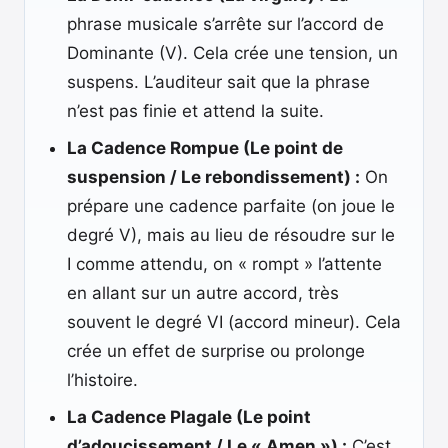
phrase musicale s’arrête sur l’accord de
Dominante (V). Cela crée une tension, un
suspens. L’auditeur sait que la phrase
n’est pas finie et attend la suite.
La Cadence Rompue (Le point de
suspension / Le rebondissement) :
On
prépare une cadence parfaite (on joue le
degré V), mais au lieu de résoudre sur le
I comme attendu, on « rompt » l’attente
en allant sur un autre accord, très
souvent le degré VI (accord mineur). Cela
crée un effet de surprise ou prolonge
l’histoire.
La Cadence Plagale (Le point
d’adoucissement / Le « Amen ») :
C’est