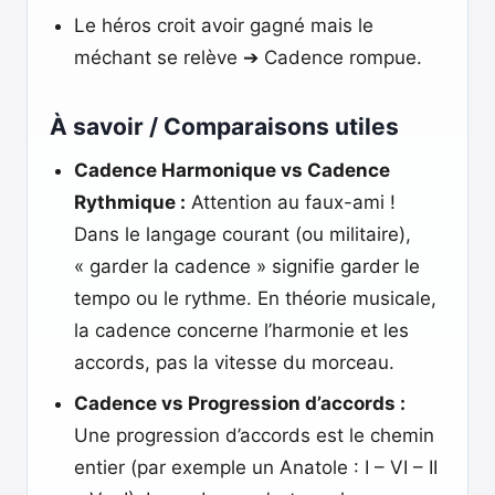
Le héros croit avoir gagné mais le
méchant se relève ➔ Cadence rompue.
À savoir / Comparaisons utiles
Cadence Harmonique vs Cadence
Rythmique :
Attention au faux-ami !
Dans le langage courant (ou militaire),
« garder la cadence » signifie garder le
tempo ou le rythme. En théorie musicale,
la cadence concerne l’harmonie et les
accords, pas la vitesse du morceau.
Cadence vs Progression d’accords :
Une progression d’accords est le chemin
entier (par exemple un Anatole : I – VI – II