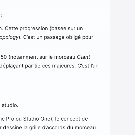
:
 Cette progression (basée sur un
opology
). C’est un passage obligé pour
 1950 (notamment sur le morceau
Giant
plaçant par tierces majeures. C’est l’un
 studio.
 Pro ou Studio One), le concept de
r dessine la grille d’accords du morceau