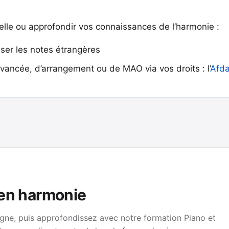
elle ou approfondir vos connaissances de l’harmonie :
iser les notes étrangères
vancée, d’arrangement ou de MAO via vos droits : l’
Afd
 en harmonie
gne, puis approfondissez avec notre formation Piano et