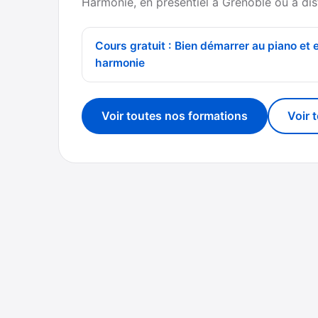
Harmonie, en présentiel à Grenoble ou à dis
Cours gratuit : Bien démarrer au piano et 
harmonie
Voir toutes nos formations
Voir 