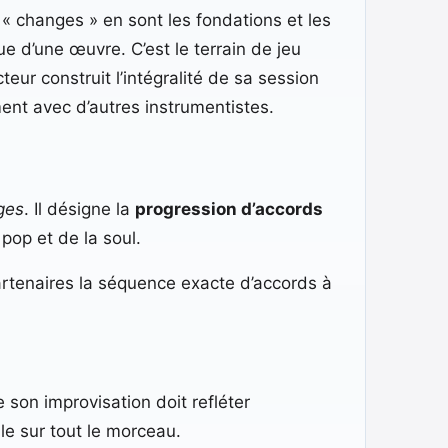
 « changes » en sont les fondations et les
 d’une œuvre. C’est le terrain de jeu
cteur construit l’intégralité de sa session
ment avec d’autres instrumentistes.
ges
. Il désigne la
progression d’accords
pop et de la soul.
artenaires la séquence exacte d’accords à
e son improvisation doit refléter
e sur tout le morceau.