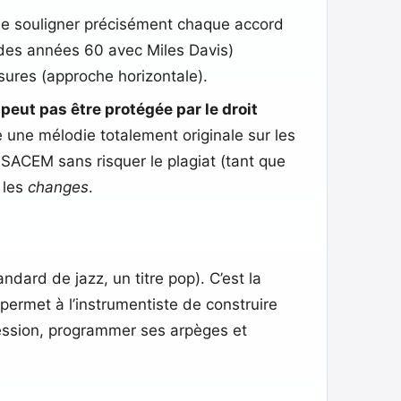
 de souligner précisément chaque accord
z des années 60 avec Miles Davis)
ures (approche horizontale).
peut pas être protégée par le droit
 une mélodie totalement originale sur les
 SACEM sans risquer le plagiat (tant que
 les
changes
.
ard de jazz, un titre pop). C’est la
permet à l’instrumentiste de construire
session, programmer ses arpèges et