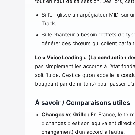
tout en haut de sa session. Dès lors, cette
Si l’on glisse un arpégiateur MIDI sur
Track.
Si le chanteur a besoin d’effets de typ
générer des chœurs qui collent parfait
Le « Voice Leading » (La conduction de
pas simplement les accords à l’état fonda
soit fluide. C’est ce qu’on appelle la co
bougeant par demi-tons) pour passer d’
À savoir / Comparaisons utiles
Changes vs Grille :
En France, le terme
« changes » est son équivalent direct 
changement) d’un accord à l’autre.