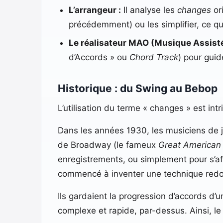
L’arrangeur :
Il analyse les
changes
ori
précédemment) ou les simplifier, ce qu
Le réalisateur MAO (Musique Assisté
d’Accords » ou
Chord Track
) pour gui
Historique : du Swing au Bebop
L’utilisation du terme « changes » est int
Dans les années 1930, les musiciens de 
de Broadway (le fameux
Great American
enregistrements, ou simplement pour s’af
commencé à inventer une technique redo
Ils gardaient la progression d’accords d
complexe et rapide, par-dessus. Ainsi, le