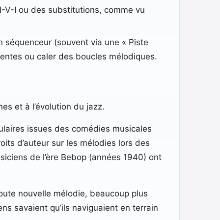
 II-V-I ou des substitutions, comme vu
 séquenceur (souvent via une « Piste
rentes ou caler des boucles mélodiques.
es et à l’évolution du jazz.
ulaires issues des comédies musicales
roits d’auteur sur les mélodies lors des
siciens de l’ère Bebop (années 1940) ont
oute nouvelle mélodie, beaucoup plus
ns savaient qu’ils naviguaient en terrain