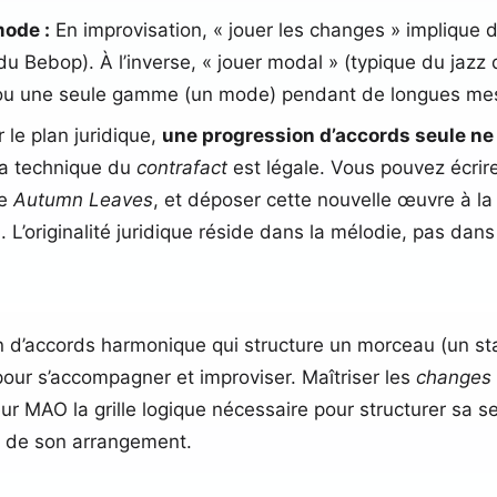
mode :
En improvisation, « jouer les changes » implique
du Bebop). À l’inverse, « jouer modal » (typique du jaz
d ou une seule gamme (un mode) pendant de longues mes
 le plan juridique,
une progression d’accords seule ne 
 la technique du
contrafact
est légale. Vous pouvez écrire
de
Autumn Leaves
, et déposer cette nouvelle œuvre à la
. L’originalité juridique réside dans la mélodie, pas dans
 d’accords harmonique qui structure un morceau (un stand
pour s’accompagner et improviser. Maîtriser les
changes
eur MAO la grille logique nécessaire pour structurer sa 
e de son arrangement.