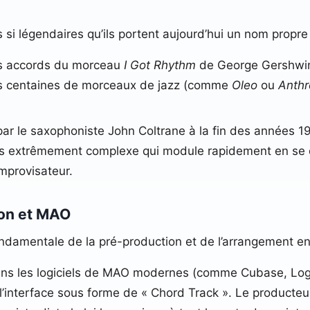
si légendaires qu’ils portent aujourd’hui un nom propre 
s accords du morceau
I Got Rhythm
de George Gershwin.
des centaines de morceaux de jazz (comme
Oleo
ou
Anthr
par le saxophoniste John Coltrane à la fin des années
ds extrêmement complexe qui module rapidement en se dé
mprovisateur.
on et MAO
ndamentale de la pré-production et de l’arrangement en
s les logiciels de MAO modernes (comme Cubase, Logic
 l’interface sous forme de « Chord Track ». Le producteu