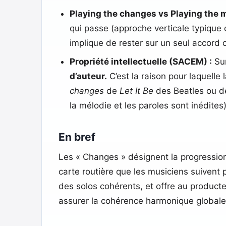
Playing the changes vs Playing the 
qui passe (approche verticale typique 
implique de rester sur un seul accor
Propriété intellectuelle (SACEM) :
Sur
d’auteur.
C’est la raison pour laquelle
changes
de
Let It Be
des Beatles ou 
la mélodie et les paroles sont inédites)
En bref
Les « Changes » désignent la progression
carte routière que les musiciens suivent 
des solos cohérents, et offre au product
assurer la cohérence harmonique global