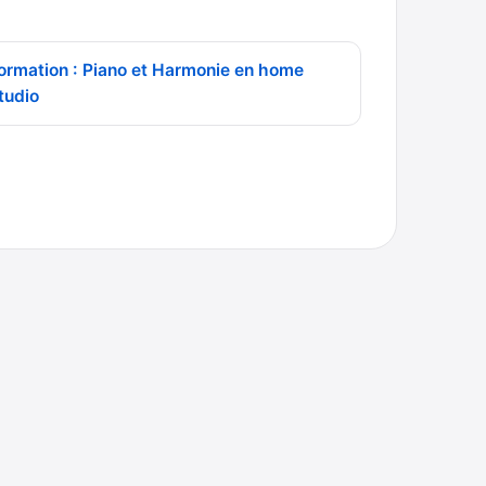
ormation : Piano et Harmonie en home
tudio