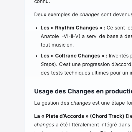
connu.
Deux exemples de
changes
sont devenus 
Les « Rhythm Changes » :
Ce sont le
Anatole I-VI-II-V) a servi de base à 
tout musicien.
Les « Coltrane Changes » :
Inventés 
Steps
). C’est une progression d’accor
des tests techniques ultimes pour un i
Usage des Changes en producti
La gestion des
changes
est une étape fo
La « Piste d’Accords » (Chord Track)
Dan
changes
a été littéralement intégré dans