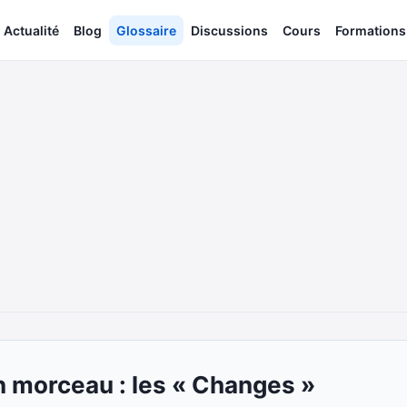
Actualité
Blog
Glossaire
Discussions
Cours
Formations
un morceau : les « Changes »