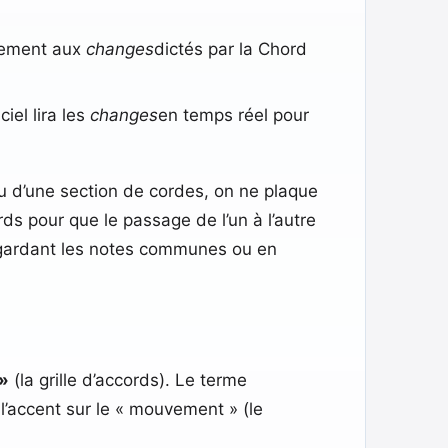
quement aux
changes
dictés par la Chord
iel lira les
changes
en temps réel pour
ou d’une section de cordes, on ne plaque
ds pour que le passage de l’un à l’autre
en gardant les notes communes ou en
 »
(la grille d’accords). Le terme
l’accent sur le « mouvement » (le