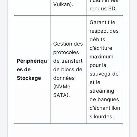
fluidifier les
Vulkan).
rendus 3D.
Garantit le
respect des
débits
Gestion des
d’écriture
protocoles
maximum
Périphériqu
de transfert
pour la
es de
de blocs de
sauvegarde
Stockage
données
et le
(NVMe,
streaming
SATA).
de banques
d’échantillon
s lourdes.