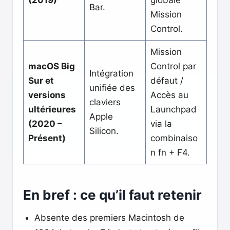
(2019)
globale
Bar.
Mission
Control.
Mission
macOS Big
Control par
Intégration
Sur et
défaut /
unifiée des
versions
Accès au
claviers
ultérieures
Launchpad
Apple
(2020 –
via la
Silicon.
Présent)
combinaiso
n fn + F4.
En bref : ce qu’il faut retenir
Absente des premiers Macintosh de