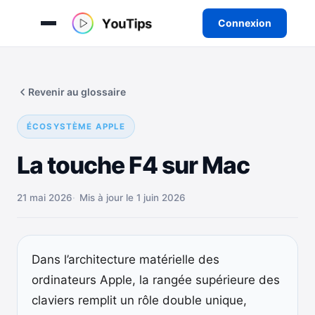
Connexion
Aller
au
Revenir au glossaire
contenu
ÉCOSYSTÈME APPLE
La touche F4 sur Mac
21 mai 2026
Mis à jour le 1 juin 2026
Dans l’architecture matérielle des
ordinateurs Apple, la rangée supérieure des
claviers remplit un rôle double unique,