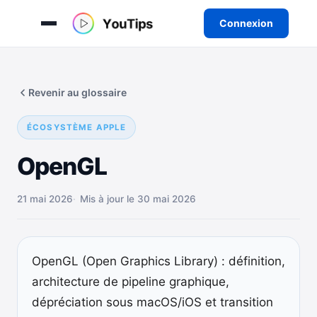
Connexion
Aller
au
Revenir au glossaire
contenu
ÉCOSYSTÈME APPLE
OpenGL
21 mai 2026
Mis à jour le 30 mai 2026
OpenGL (Open Graphics Library) : définition,
architecture de pipeline graphique,
dépréciation sous macOS/iOS et transition