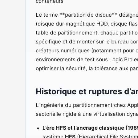
conteneurs
Le terme **partition de disque** désigne
(disque dur magnétique HDD, disque flas
table de partitionnement, chaque partitio
spécifique et de monter sur le bureau co
créateurs numériques (notamment pour o
environnements de test sous Logic Pro en
optimiser la sécurité, la tolérance aux pa
Historique et ruptures d’
L’ingénierie du partitionnement chez Appl
sectorielle rigide à une virtualisation dy
L’ère HFS et l’ancrage classique (1985
système
HFS
(Hierarchical File System)