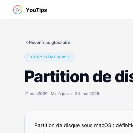
Aller
au
contenu
Revenir au glossaire
ÉCOSYSTÈME APPLE
Partition de d
21 mai 2026
Mis à jour le 30 mai 2026
Partition de disque sous macOS : définit