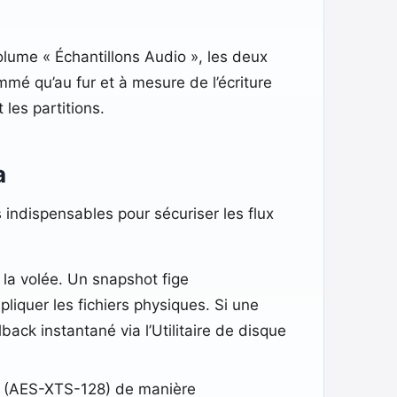
lume « Échantillons Audio », les deux
mé qu’au fur et à mesure de l’écriture
les partitions.
a
 indispensables pour sécuriser les flux
 la volée. Un snapshot fige
iquer les fichiers physiques. Si une
llback instantané via l’Utilitaire de disque
re (AES-XTS-128) de manière