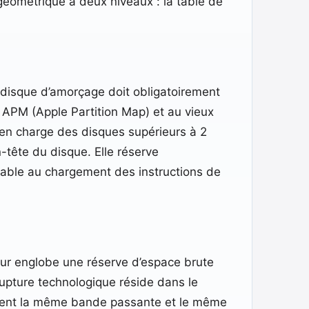
 géométrique à deux niveaux : la table de
 disque d’amorçage doit obligatoirement
e APM (Apple Partition Map) et au vieux
en charge des disques supérieurs à 2
-tête du disque. Elle réserve
able au chargement des instructions de
eur englobe une réserve d’espace brute
 rupture technologique réside dans le
gent la même bande passante et le même