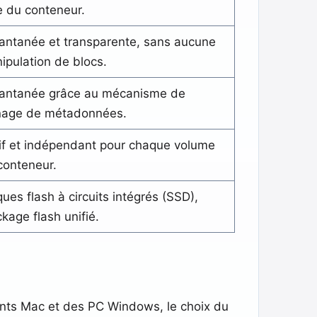
re du conteneur.
tantanée et transparente, sans aucune
ipulation de blocs.
tantanée grâce au mécanisme de
nage de métadonnées.
if et indépendant pour chaque volume
conteneur.
ques flash à circuits intégrés (SSD),
ckage flash unifié.
nts Mac et des PC Windows, le choix du