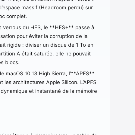
 d’espace massif (Headroom perdu) sur
loc complet.
s verrous du HFS, le **HFS+** passe à
sation pour éviter la corruption de la
it rigide : diviser un disque de 1 To en
tition A était saturée, elle ne pouvait
es blocs.
de macOS 10.13 High Sierra, l’**APFS**
 les architectures Apple Silicon. L’APFS
ge dynamique et instantané de la mémoire