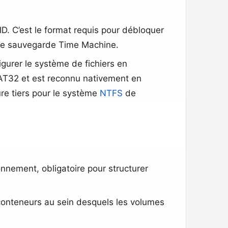
. C’est le format requis pour débloquer
e de sauvegarde Time Machine.
igurer le système de fichiers en
 FAT32 et est reconnu nativement en
ure tiers pour le système
NTFS
de
onnement, obligatoire pour structurer
conteneurs au sein desquels les volumes