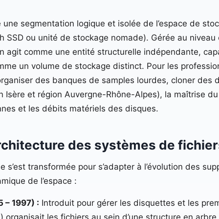
 une segmentation logique et isolée de l’espace de sto
h SSD ou unité de stockage nomade). Gérée au niveau du
n agit comme une entité structurelle indépendante, capa
mme un volume de stockage distinct. Pour les professio
rganiser des banques de samples lourdes, cloner des d
 Isère et région Auvergne-Rhône-Alpes), la maîtrise du
nnes et les débits matériels des disques.
architecture des systèmes de fichie
e s’est transformée pour s’adapter à l’évolution des sup
namique de l’espace :
 – 1997) :
Introduit pour gérer les disquettes et les pr
 organisait les fichiers au sein d’une structure en arbre 