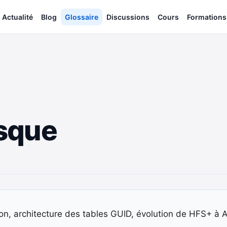
Actualité
Blog
Glossaire
Discussions
Cours
Formations
isque
ion, architecture des tables GUID, évolution de HFS+ à