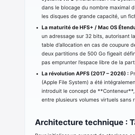
dans le blocage du nombre maximal de
les disques de grande capacité, un fic
La maturité de HFS+ / Mac OS Étendu
un adressage sur 32 bits, autorisant la 
table d’allocation en cas de coupure de
deux partitions de 500 Go figeait défin
pas emprunter l’espace libre de la part
La révolution APFS (2017 – 2026) :
Pr
(Apple File System) a été intégraleme
introduit le concept de **Conteneur**
entre plusieurs volumes virtuels sans
Architecture technique : 