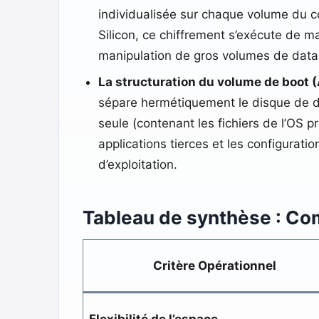
individualisée sur chaque volume du co
Silicon, ce chiffrement s’exécute de m
manipulation de gros volumes de data
La structuration du volume de boot 
sépare hermétiquement le disque de dé
seule (contenant les fichiers de l’OS 
applications tierces et les configurati
d’exploitation.
Tableau de synthèse : Co
Critère Opérationnel
Flexibilité de l’espace