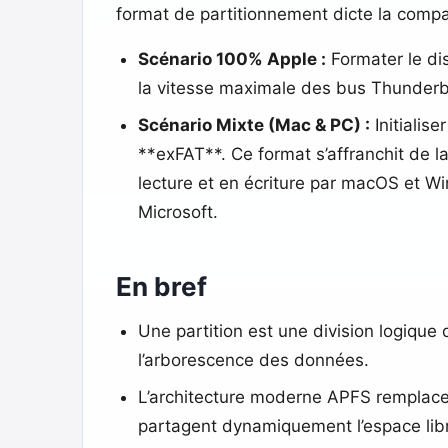
format de partitionnement dicte la compati
Scénario 100% Apple :
Formater le di
la vitesse maximale des bus Thunderbo
Scénario Mixte (Mac & PC) :
Initialis
**exFAT**. Ce format s’affranchit de l
lecture et en écriture par macOS et Win
Microsoft.
En bref
Une partition est une division logique
l’arborescence des données.
L’architecture moderne APFS remplace
partagent dynamiquement l’espace lib