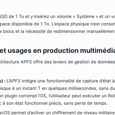
SD de 1 To et y insérez un volume « Système » et un vo
ace disponible de 1 To. L’espace physique n’est consom
e blocs et la nécessité de redimensionner manuellement 
 et usages en production multimédi
rchitecture APFS offre des leviers de gestion de données
) :
L’APFS intègre une fonctionnalité de capture d’état à
que à un instant T en quelques millisecondes, sans dupl
d’un plugin corrompt l’OS, l’utilisateur peut exécuter un Ro
 à son état fonctionnel précis, sans perte de temps.
cOS permet d’activer un chiffrement de niveau militai