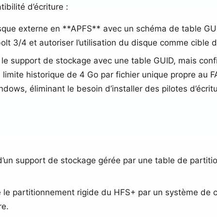
bilité d’écriture :
sque externe en **APFS** avec un schéma de table GUID
lt 3/4 et autoriser l’utilisation du disque comme cibl
er le support de stockage avec une table GUID, mais conf
a limite historique de 4 Go par fichier unique propre au
dows, éliminant le besoin d’installer des pilotes d’écrit
 d’un support de stockage gérée par une table de partiti
 le partitionnement rigide du HFS+ par un système de 
re.