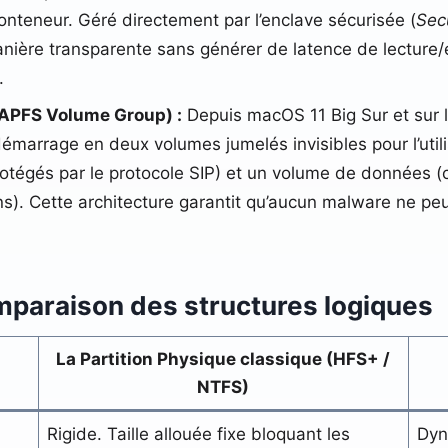
nteneur. Géré directement par l’enclave sécurisée (
Sec
anière transparente sans générer de latence de lecture/é
.
(APFS Volume Group) :
Depuis macOS 11 Big Sur et sur l
marrage en deux volumes jumelés invisibles pour l’util
protégés par le protocole SIP) et un volume de données 
ons). Cette architecture garantit qu’aucun malware ne peu
mparaison des structures logiques
La Partition Physique classique (HFS+ /
NTFS)
Rigide. Taille allouée fixe bloquant les
Dyn