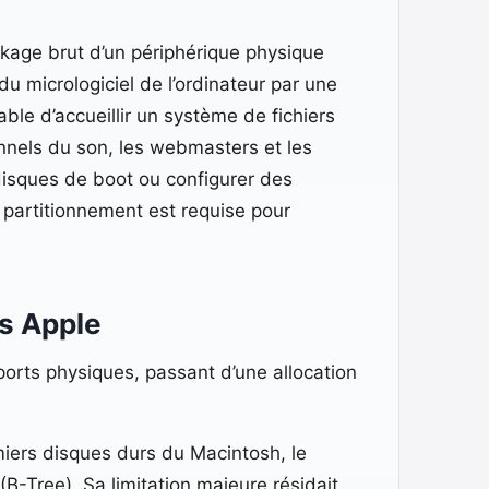
ckage brut d’un périphérique physique
 micrologiciel de l’ordinateur par une
ble d’accueillir un système de fichiers
nnels du son, les webmasters et les
isques de boot ou configurer des
 partitionnement est requise pour
rs Apple
ports physiques, passant d’une allocation
emiers disques durs du Macintosh, le
(B-Tree). Sa limitation majeure résidait