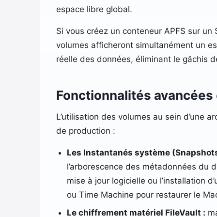
espace libre global.
Si vous créez un conteneur APFS sur un S
volumes afficheront simultanément un esp
réelle des données, éliminant le gâchis d
Fonctionnalités avancées
L’utilisation des volumes au sein d’une a
de production :
Les Instantanés système (Snapshots
l’arborescence des métadonnées du dis
mise à jour logicielle ou l’installation 
ou Time Machine pour restaurer le Mac
Le chiffrement matériel FileVault :
ma