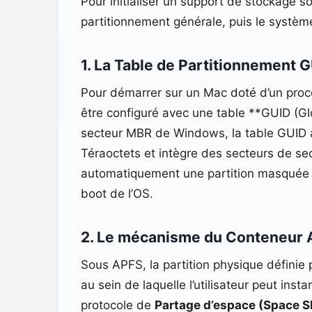
Pour initialiser un support de stockage s
partitionnement générale, puis le système
1. La Table de Partitionnement 
Pour démarrer sur un Mac doté d’un proce
être configuré avec une table **GUID (Glo
secteur MBR de Windows, la table GUID a
Téraoctets et intègre des secteurs de sec
automatiquement une partition masquée
boot de l’OS.
2. Le mécanisme du Conteneur 
Sous APFS, la partition physique définie
au sein de laquelle l’utilisateur peut in
protocole de
Partage d’espace (Space S