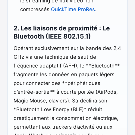
le streaming de flux vidéo non
compressés
QuickTime ProRes
.
2. Les liaisons de proximité : Le
Bluetooth (IEEE 802.15.1)
Opérant exclusivement sur la bande des 2,4
GHz via une technique de saut de
fréquence adaptatif (AFH), le **Bluetooth**
fragmente les données en paquets légers
pour connecter des **périphériques
d’entrée-sortie** à courte portée (AirPods,
Magic Mouse, claviers). Sa déclinaison
*Bluetooth Low Energy (BLE)* réduit
drastiquement la consommation électrique,
permettant aux trackers d’activité ou aux