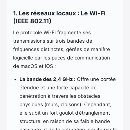
1. Les réseaux locaux : Le Wi-Fi
(IEEE 802.11)
Le protocole Wi-Fi fragmente ses
transmissions sur trois bandes de
fréquences distinctes, gérées de manière
logicielle par les puces de communication
de macOS et iOS :
La bande des 2,4 GHz :
Offre une portée
étendue et une forte capacité de
pénétration à travers les obstacles
physiques (murs, cloisons). Cependant,
elle subit un fort goulot d’étranglement
structurel en raison de sa faible bande
passante et de la saturation induite par la