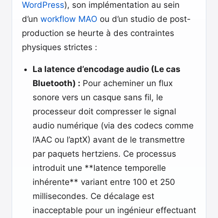
WordPress
), son implémentation au sein
d’un
workflow MAO
ou d’un studio de post-
production se heurte à des contraintes
physiques strictes :
La latence d’encodage audio (Le cas
Bluetooth) :
Pour acheminer un flux
sonore vers un casque sans fil, le
processeur doit compresser le signal
audio numérique (via des codecs comme
l’AAC ou l’aptX) avant de le transmettre
par paquets hertziens. Ce processus
introduit une **latence temporelle
inhérente** variant entre 100 et 250
millisecondes. Ce décalage est
inacceptable pour un ingénieur effectuant