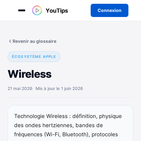
Connexion
Aller
au
Revenir au glossaire
contenu
ÉCOSYSTÈME APPLE
Wireless
21 mai 2026
Mis à jour le 1 juin 2026
Technologie Wireless : définition, physique
des ondes hertziennes, bandes de
fréquences (Wi-Fi, Bluetooth), protocoles