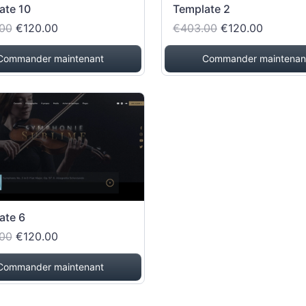
ate 10
Template 2
00
€120.00
€403.00
€120.00
Commander maintenant
Commander maintenan
ate 6
00
€120.00
Commander maintenant