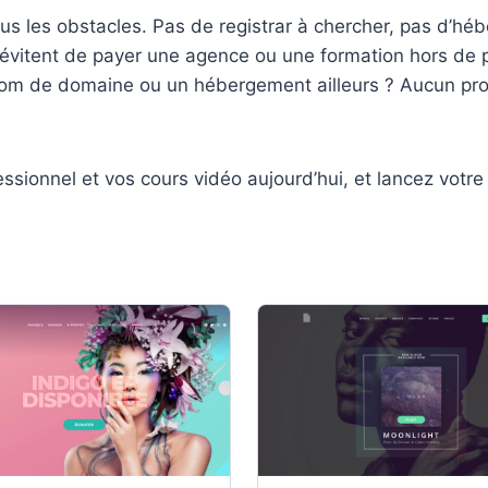
s les obstacles. Pas de registrar à chercher, pas d’héb
 évitent de payer une agence ou une formation hors de p
nom de domaine ou un hébergement ailleurs ? Aucun pro
onnel et vos cours vidéo aujourd’hui, et lancez votre c