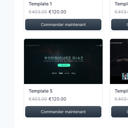
Template 1
Templ
€403.00
€120.00
€403.
Commander maintenant
Template 5
Templ
€403.00
€120.00
€403.
Commander maintenant