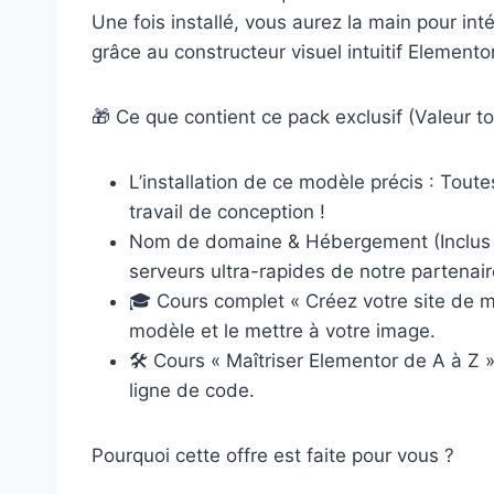
Une fois installé, vous aurez la main pour in
grâce au constructeur visuel intuitif Elementor
🎁 Ce que contient ce pack exclusif (Valeur to
L’installation de ce modèle précis : Tout
travail de conception !
Nom de domaine & Hébergement (Inclus pou
serveurs ultra-rapides de notre partena
🎓 Cours complet « Créez votre site de 
modèle et le mettre à votre image.
🛠️ Cours « Maîtriser Elementor de A à Z »
ligne de code.
Pourquoi cette offre est faite pour vous ?