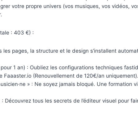
tégrer votre propre univers (vos musiques, vos vidéos, v
.
tale : 403 €) :
es les pages, la structure et le design s’installent au
r 1 an) : Oubliez les configurations techniques fastidi
ire Faaaster.io (Renouvellement de 120€/an uniquement)
musicien·ne » : Ne soyez jamais bloqué. Une formation 
 : Découvrez tous les secrets de l’éditeur visuel pour fai