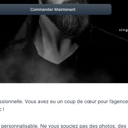
Commander Maintenant
fessionnelle. Vous avez eu un coup de cœur pour l’agenc
c !
personnalisable. Ne vous souciez pas des photos, des 