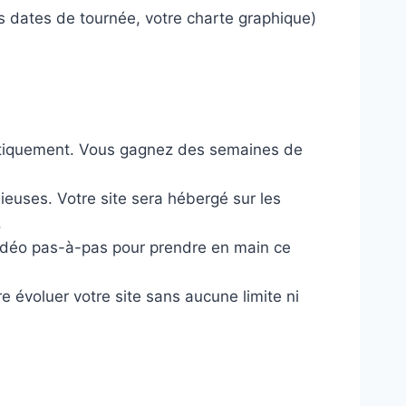
os dates de tournée, votre charte graphique)
tomatiquement. Vous gagnez des semaines de
euses. Votre site sera hébergé sur les
.
vidéo pas-à-pas pour prendre en main ce
re évoluer votre site sans aucune limite ni