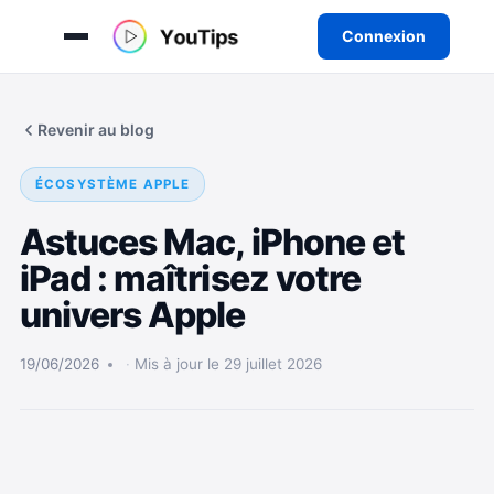
Connexion
Aller
au
Revenir au blog
contenu
ÉCOSYSTÈME APPLE
Astuces Mac, iPhone et
iPad : maîtrisez votre
univers Apple
19/06/2026
Mis à jour le 29 juillet 2026