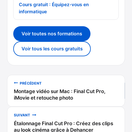
Cours gratuit : Équipez-vous en
informatique
Voir toutes nos formations
Voir tous les cours gratuits
Navigation
PRÉCÉDENT
Montage vidéo sur Mac : Final Cut Pro,
de
iMovie et retouche photo
l’article
SUIVANT
Étalonnage Final Cut Pro : Créez des clips
au look cinéma grâce à Dehancer