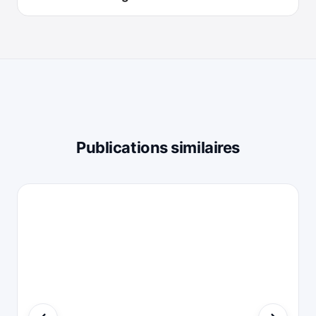
Publications similaires