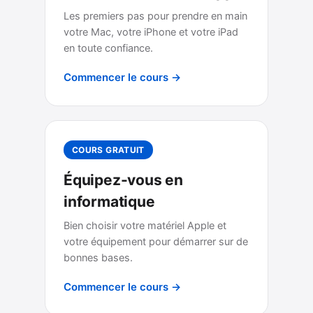
Les premiers pas pour prendre en main
votre Mac, votre iPhone et votre iPad
en toute confiance.
Commencer le cours →
COURS GRATUIT
Équipez-vous en
informatique
Bien choisir votre matériel Apple et
votre équipement pour démarrer sur de
bonnes bases.
Commencer le cours →