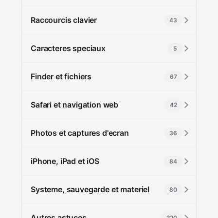
Raccourcis clavier
43
Caracteres speciaux
5
Finder et fichiers
67
Safari et navigation web
42
Photos et captures d'ecran
36
iPhone, iPad et iOS
84
Systeme, sauvegarde et materiel
80
Autres astuces
220