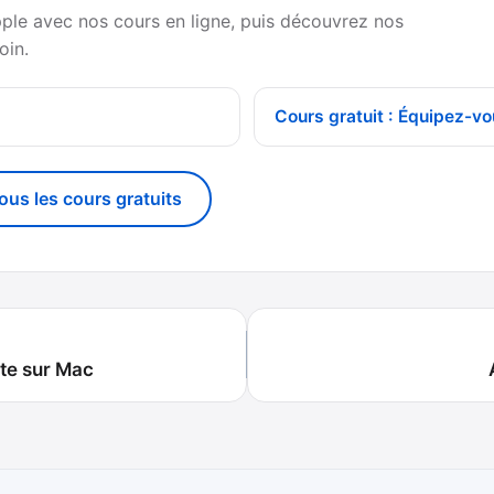
pple avec nos cours en ligne, puis découvrez nos
oin.
Cours gratuit : Équipez-vo
tous les cours gratuits
xte sur Mac