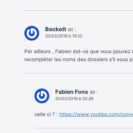
Beckett
dit :
20/02/2019 à 19:22
Par ailleurs , Fabien est-ce que vous pouvez m
recompléter les noms des dossiers s’il vous pl
Fabien Fons
dit :
20/02/2019 à 20:26
celle ci ? :
https://www.youtips.com/conve