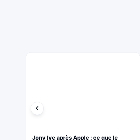
i
Jony Ive après Apple : ce que le