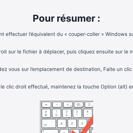
Pour résumer :
 effectuer l’équivalent du « couper-coller » Windows s
roit sur le fichier à déplacer, puis cliquez ensuite sur le
ez vous sur l’emplacement de destination, Faite un clic 
le clic droit effectué, maintenez la touche Option (alt) 