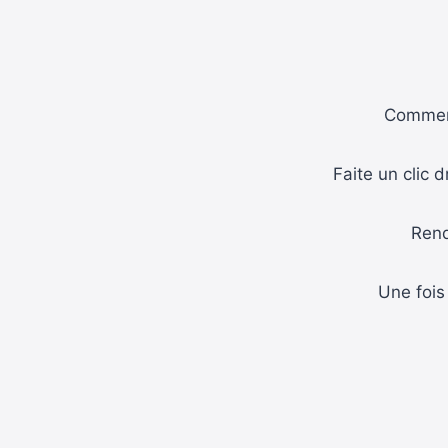
Comment
Faite un clic d
Rend
Une fois 