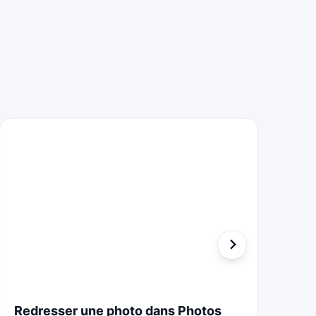
Redresser une photo dans Photos
St