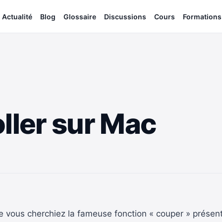
Actualité
Blog
Glossaire
Discussions
Cours
Formations
oller sur Mac
e vous cherchiez la fameuse fonction « couper » présent