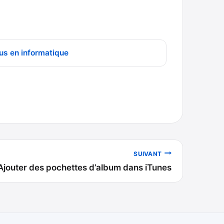
us en informatique
SUIVANT
Ajouter des pochettes d’album dans iTunes