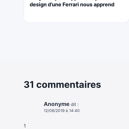
design d’une Ferrari nous apprend
31 commentaires
Anonyme
dit :
12/06/2019 à 14:40
1