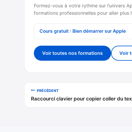
Formez-vous à votre rythme sur l’univers A
formations professionnelles pour aller plus l
Cours gratuit : Bien démarrer sur Apple
Voir toutes nos formations
Voir 
Navigation
PRÉCÉDENT
Raccourci clavier pour copier coller du te
de
l’article