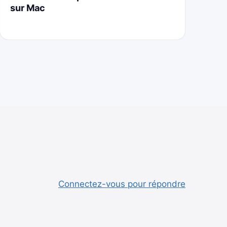
sur Mac
Cr
Connectez-vous pour répondre