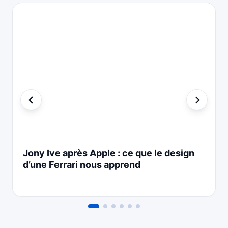
Jony Ive après Apple : ce que le design
d’une Ferrari nous apprend