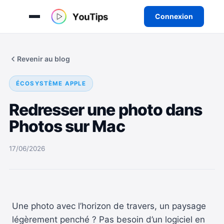
Connexion
Aller
au
Revenir au blog
contenu
ÉCOSYSTÈME APPLE
Redresser une photo dans
Photos sur Mac
17/06/2026
Une photo avec l’horizon de travers, un paysage
légèrement penché ? Pas besoin d’un logiciel en