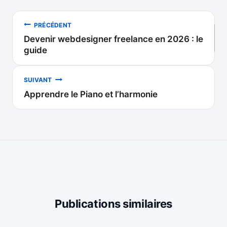
Navigation
PRÉCÉDENT
Devenir webdesigner freelance en 2026 : le
de
guide
l’article
SUIVANT
Apprendre le Piano et l’harmonie
Publications similaires