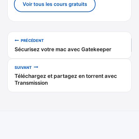
Voir tous les cours gratuits
Navigation
PRÉCÉDENT
Sécurisez votre mac avec Gatekeeper
de
l’article
SUIVANT
Téléchargez et partagez en torrent avec
Transmission