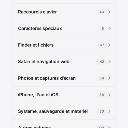
Raccourcis clavier
43
Caracteres speciaux
5
Finder et fichiers
67
Safari et navigation web
42
Photos et captures d'ecran
36
iPhone, iPad et iOS
84
Systeme, sauvegarde et materiel
80
Autres astuces
220