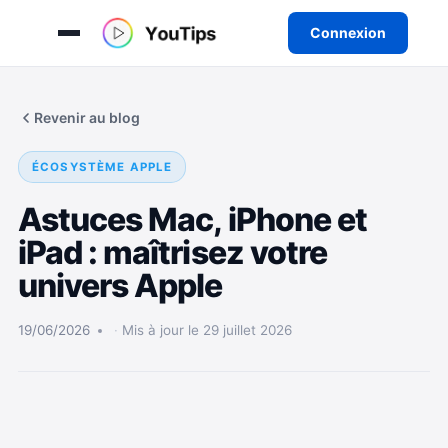
Connexion
Aller
au
Revenir au blog
contenu
ÉCOSYSTÈME APPLE
Astuces Mac, iPhone et
iPad : maîtrisez votre
univers Apple
19/06/2026
Mis à jour le 29 juillet 2026