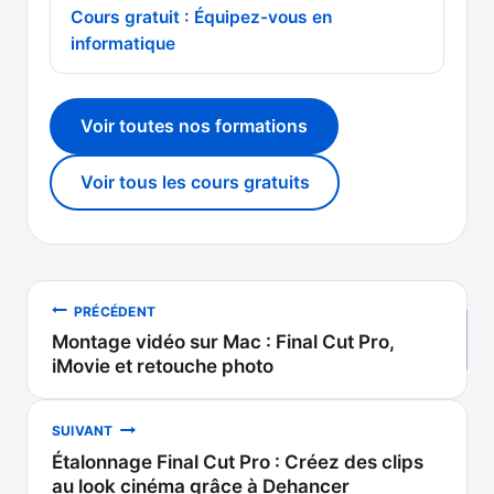
Cours gratuit : Équipez-vous en
informatique
Voir toutes nos formations
Voir tous les cours gratuits
Navigation
PRÉCÉDENT
Montage vidéo sur Mac : Final Cut Pro,
de
iMovie et retouche photo
l’article
SUIVANT
Étalonnage Final Cut Pro : Créez des clips
au look cinéma grâce à Dehancer