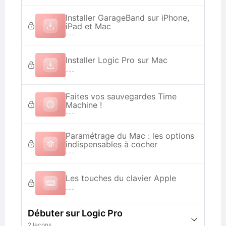
Installer GarageBand sur iPhone,
iPad et Mac
---
Installer Logic Pro sur Mac
---
Faites vos sauvegardes Time
Machine !
---
Paramétrage du Mac : les options
indispensables à cocher
---
Les touches du clavier Apple
---
Débuter sur Logic Pro
2 leçons