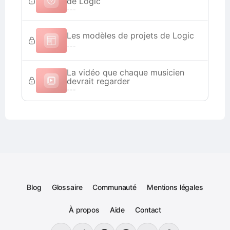
de Logic
---
Les modèles de projets de Logic
---
La vidéo que chaque musicien
devrait regarder
---
Blog
Glossaire
Communauté
Mentions légales
À propos
Aide
Contact