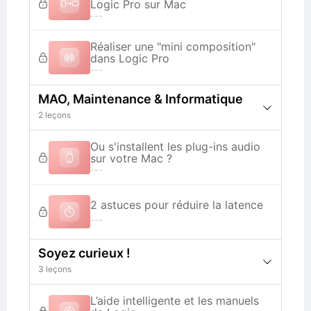
Logic Pro sur Mac
---
Réaliser une "mini composition"
dans Logic Pro
---
MAO, Maintenance & Informatique
2 leçons
Ou s'installent les plug-ins audio
sur votre Mac ?
---
2 astuces pour réduire la latence
---
Soyez curieux !
3 leçons
L’aide intelligente et les manuels