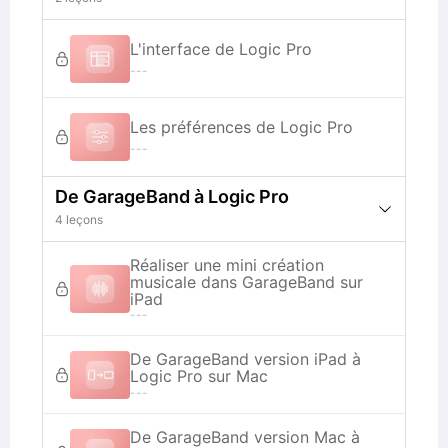
L'interface de Logic Pro
---
Les préférences de Logic Pro
---
De GarageBand à Logic Pro
4 leçons
Réaliser une mini création
musicale dans GarageBand sur
iPad
---
De GarageBand version iPad à
Logic Pro sur Mac
---
De GarageBand version Mac à