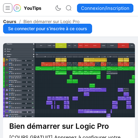
Connexion/inscription
Cours
/
Bien démarrer sur Logic Pro
Se connecter pour s’inscrire à ce cours
Bien démarrer sur Logic Pro
[COURS GRATUIT] Apprenez à configurer votre