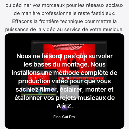
ou décliner vos morceaux pour les réseaux sociaux
de manière professionnelle reste fastidieux.
Effaçons la frontière technique pour mettre la
puissance de la vidéo au service de votre musique.
Nous ne faisons pas que survoler
les bases du montage. Nous
installons une méthode complète de
production vidéo pour que vous
sachiez filmer, éclairer, monter et
étalonner vos projets musicaux de
A à Z.