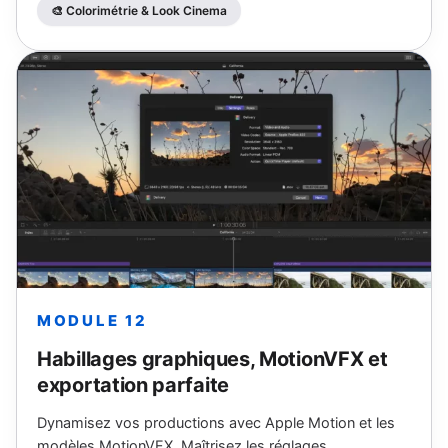
🎨 Colorimétrie & Look Cinema
MODULE 12
Habillages graphiques, MotionVFX et
exportation parfaite
Dynamisez vos productions avec Apple Motion et les
modèles MotionVFX. Maîtrisez les réglages