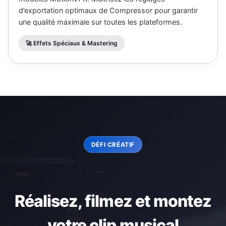
d’exportation optimaux de Compressor pour garantir
une qualité maximale sur toutes les plateformes.
🚀 Effets Spéciaux & Mastering
DÉFI CRÉATIF
Réalisez, filmez et montez
votre clip musical