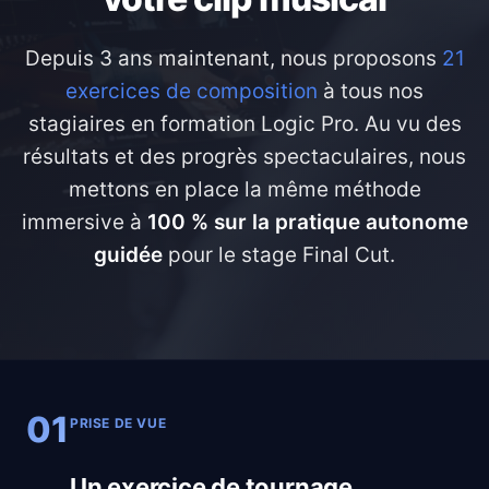
Depuis 3 ans maintenant, nous proposons
21
exercices de composition
à tous nos
stagiaires en formation Logic Pro. Au vu des
résultats et des progrès spectaculaires, nous
mettons en place la même méthode
immersive à
100 % sur la pratique autonome
guidée
pour le stage Final Cut.
01
PRISE DE VUE
Un exercice de tournage