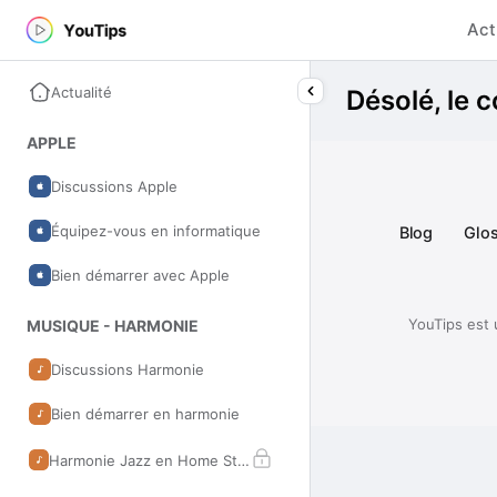
Act
Actualité
Désolé, le c
APPLE
Discussions Apple
Équipez-vous en informatique
Blog
Glos
Bien démarrer avec Apple
YouTips est 
MUSIQUE - HARMONIE
Discussions Harmonie
Bien démarrer en harmonie
Harmonie Jazz en Home Studio