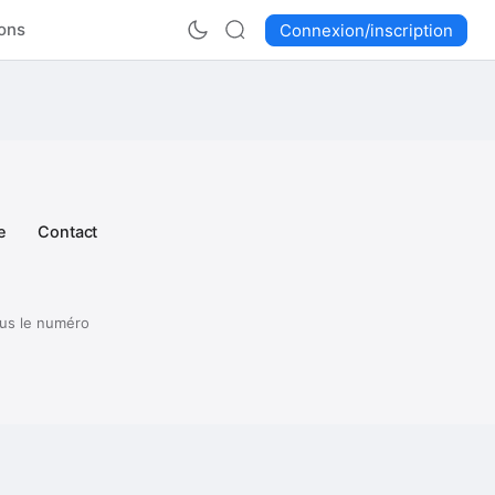
ons
Connexion/inscription
e
Contact
ous le numéro