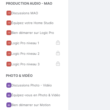
PRODUCTION AUDIO - MAO
Discussions MAO
Équipez votre Home Studio
Bien démarrer sur Logic Pro
Logic Pro niveau 1
Logic Pro niveau 2
Logic Pro niveau 3
PHOTO & VIDÉO
Discussions Photo - Vidéo
Équipez-vous en Photo & Vidéo
Bien démarrer sur Motion