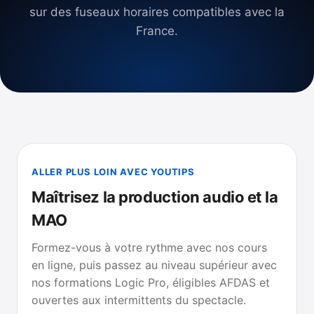
sur des fuseaux horaires compatibles avec la
France.
ALLER PLUS LOIN AVEC YOUTIPS
Maîtrisez la production audio et la
MAO
Formez-vous à votre rythme avec nos cours
en ligne, puis passez au niveau supérieur avec
nos formations Logic Pro, éligibles AFDAS et
ouvertes aux intermittents du spectacle.