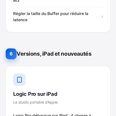
M3
Régler la taille du Buffer pour réduire la
latence
Versions, iPad et nouveautés
6
Logic Pro sur iPad
Le studio portable d’Apple.
Logic Pro débarque sur iPad : 4 choses à