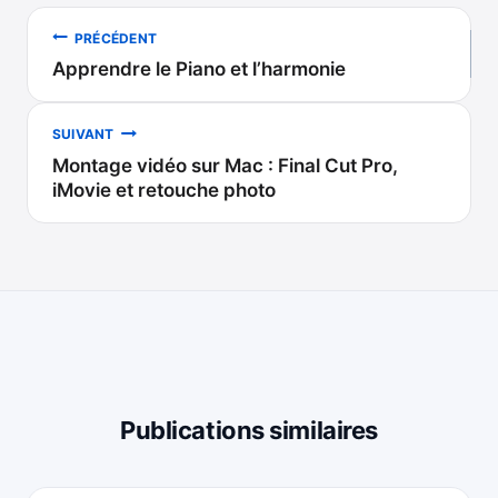
Navigation
PRÉCÉDENT
Apprendre le Piano et l’harmonie
de
l’article
SUIVANT
Montage vidéo sur Mac : Final Cut Pro,
iMovie et retouche photo
Publications similaires