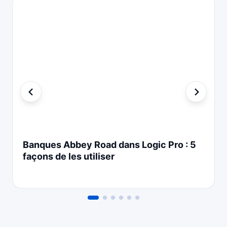
Banques Abbey Road dans Logic Pro : 5
façons de les utiliser