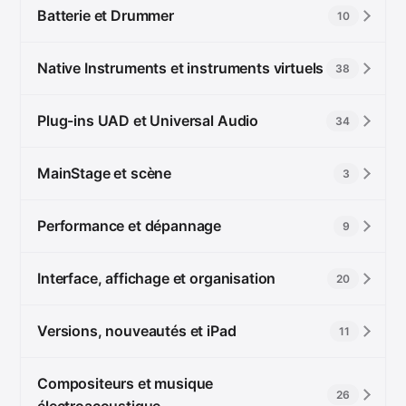
Batterie et Drummer
10
Native Instruments et instruments virtuels
38
Plug-ins UAD et Universal Audio
34
MainStage et scène
3
Performance et dépannage
9
Interface, affichage et organisation
20
Versions, nouveautés et iPad
11
Compositeurs et musique
26
électroacoustique