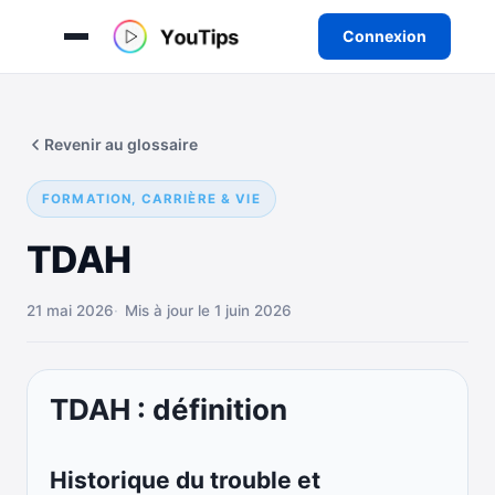
Connexion
Aller
au
Revenir au glossaire
contenu
FORMATION, CARRIÈRE & VIE
TDAH
21 mai 2026
Mis à jour le 1 juin 2026
TDAH : définition
Historique du trouble et