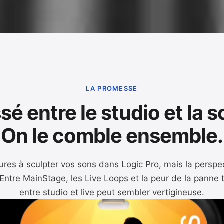
LA PROMESSE
sé entre le studio et la 
On le comble ensemble.
es à sculpter vos sons dans Logic Pro, mais la perspec
Entre MainStage, les Live Loops et la peur de la panne 
entre studio et live peut sembler vertigineuse.