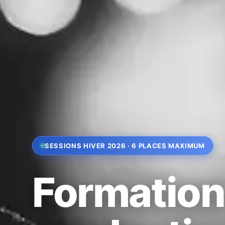
SESSIONS HIVER 2026 · 6 PLACES MAXIMUM
Formatio