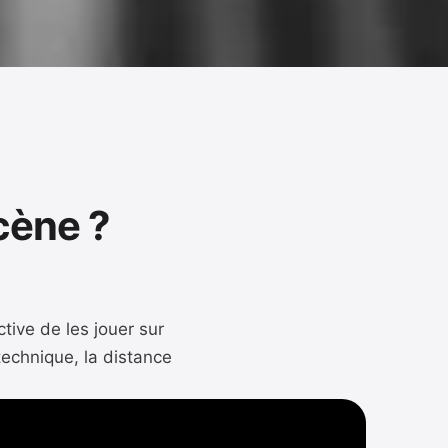
scène ?
tive de les jouer sur
technique, la distance