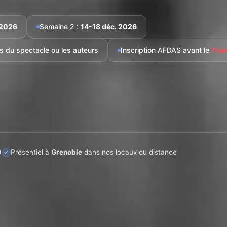
 2026
Semaine 2 :
14-18 déc. 2026
ts du spectacle ou les auteurs
Inscription AFDAS avant le
7 n
O
Présentiel à
Grenoble
dans nos locaux ou distance
✓