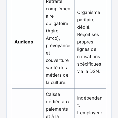
Retraite
complément
Organisme
aire
paritaire
obligatoire
dédié.
(Agirc-
Reçoit ses
Arrco),
Audiens
propres
prévoyance
lignes de
et
cotisations
couverture
spécifiques
santé des
via la DSN.
métiers de
la culture.
Caisse
Indépendan
dédiée aux
t.
paiements
L’employeur
et à la