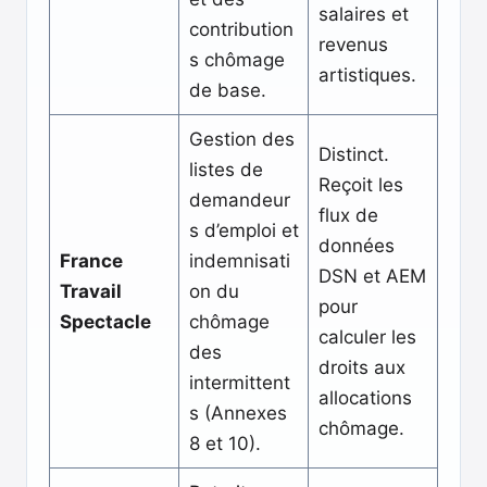
salaires et
contribution
revenus
s chômage
artistiques.
de base.
Gestion des
Distinct.
listes de
Reçoit les
demandeur
flux de
s d’emploi et
données
France
indemnisati
DSN et AEM
Travail
on du
pour
Spectacle
chômage
calculer les
des
droits aux
intermittent
allocations
s (Annexes
chômage.
8 et 10).