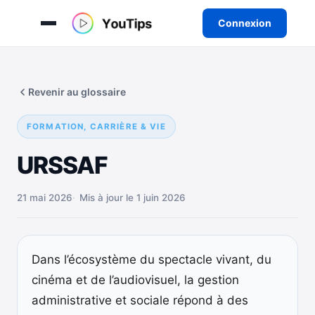
Connexion
Aller
au
Revenir au glossaire
contenu
FORMATION, CARRIÈRE & VIE
URSSAF
21 mai 2026
Mis à jour le 1 juin 2026
Dans l’écosystème du spectacle vivant, du
cinéma et de l’audiovisuel, la gestion
administrative et sociale répond à des