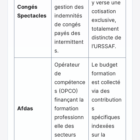
y verse une
Congés
gestion des
cotisation
Spectacles
indemnités
exclusive,
de congés
totalement
payés des
distincte de
intermittent
l’URSSAF.
s.
Opérateur
Le budget
de
formation
compétence
est collecté
s (OPCO)
via des
finançant la
contribution
Afdas
formation
s
professionn
spécifiques
elle des
indexées
secteurs
sur la