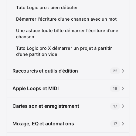
Tuto Logic pro : bien débuter
Démarrer l'écriture d'une chanson avec un mot
Une astuce toute bête démarrer l'écriture d'une
chanson
Tuto Logic pro X démarrer un projet à partitir
d'une partition vide
Raccourcis et outils d'édition
22
Apple Loops et MIDI
16
Cartes son et enregistrement
17
Mixage, EQ et automations
17