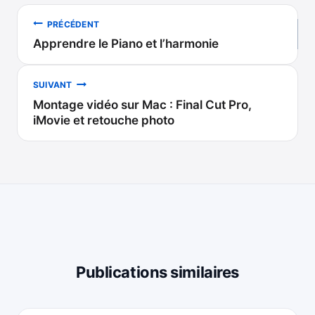
Navigation
PRÉCÉDENT
Apprendre le Piano et l’harmonie
de
l’article
SUIVANT
Montage vidéo sur Mac : Final Cut Pro,
iMovie et retouche photo
Publications similaires