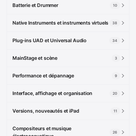
Batterie et Drummer
10
Native Instruments et instruments virtuels
38
Plug-ins UAD et Universal Audio
34
MainStage et scène
3
Performance et dépannage
9
Interface, affichage et organisation
20
Versions, nouveautés et iPad
11
Compositeurs et musique
26
électroacoustique