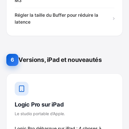
M3
Régler la taille du Buffer pour réduire la
latence
Versions, iPad et nouveautés
6
Logic Pro sur iPad
Le studio portable d’Apple.
Logic Pro débarque sur iPad : 4 choses à