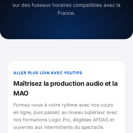
sur des fuseaux horaires compatibles avec la
France.
ALLER PLUS LOIN AVEC YOUTIPS
Maîtrisez la production audio et la
MAO
Formez-vous à votre rythme avec nos cours
en ligne, puis passez au niveau supérieur avec
nos formations Logic Pro, éligibles AFDAS et
ouvertes aux intermittents du spectacle.