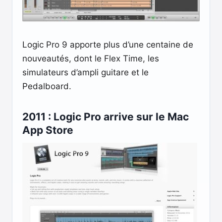
Logic Pro 9 apporte plus d’une centaine de
nouveautés, dont le Flex Time, les
simulateurs d’ampli guitare et le
Pedalboard.
2011 : Logic Pro arrive sur le Mac
App Store