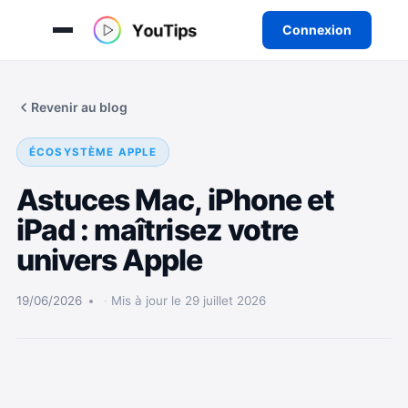
Connexion
Aller
au
Revenir au blog
contenu
ÉCOSYSTÈME APPLE
Astuces Mac, iPhone et
iPad : maîtrisez votre
univers Apple
19/06/2026
Mis à jour le 29 juillet 2026