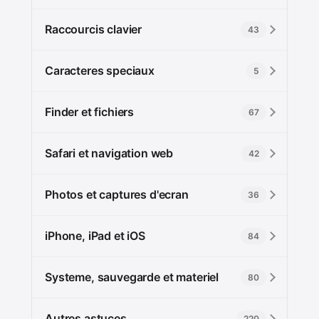
Raccourcis clavier
43
Caracteres speciaux
5
Finder et fichiers
67
Safari et navigation web
42
Photos et captures d'ecran
36
iPhone, iPad et iOS
84
Systeme, sauvegarde et materiel
80
Autres astuces
220