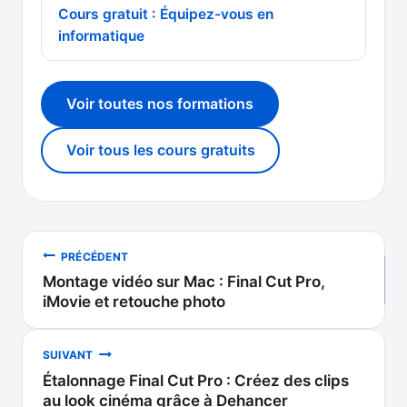
Cours gratuit : Équipez-vous en
informatique
Voir toutes nos formations
Voir tous les cours gratuits
Navigation
PRÉCÉDENT
Montage vidéo sur Mac : Final Cut Pro,
de
iMovie et retouche photo
l’article
SUIVANT
Étalonnage Final Cut Pro : Créez des clips
au look cinéma grâce à Dehancer