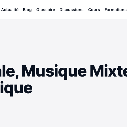
Actualité
Blog
Glossaire
Discussions
Cours
Formations
le, Musique Mixt
tique