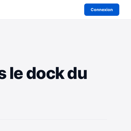
Connexion
 le dock du