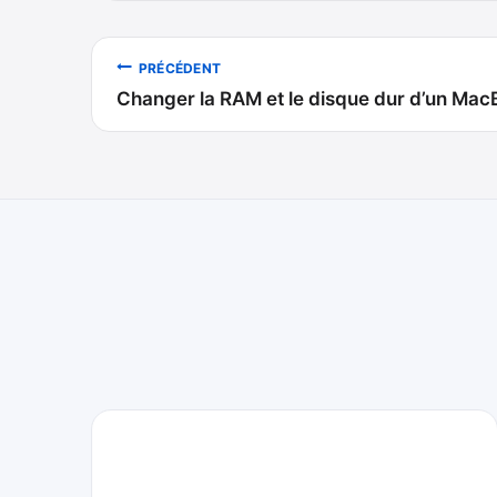
Navigation
PRÉCÉDENT
Changer la RAM et le disque dur d’un Mac
de
l’article