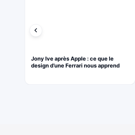
i
Jony Ive après Apple : ce que le
design d’une Ferrari nous apprend