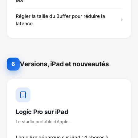
M3
Régler la taille du Buffer pour réduire la
latence
Versions, iPad et nouveautés
6
Logic Pro sur iPad
Le studio portable d’Apple.
Logic Pro débarque sur iPad : 4 choses à