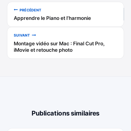
Navigation
PRÉCÉDENT
Apprendre le Piano et l’harmonie
de
l’article
SUIVANT
Montage vidéo sur Mac : Final Cut Pro,
iMovie et retouche photo
Publications similaires