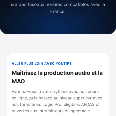
sur des fuseaux horaires compatibles avec la
France.
ALLER PLUS LOIN AVEC YOUTIPS
Maîtrisez la production audio et la
MAO
Formez-vous à votre rythme avec nos cours
en ligne, puis passez au niveau supérieur avec
nos formations Logic Pro, éligibles AFDAS et
ouvertes aux intermittents du spectacle.