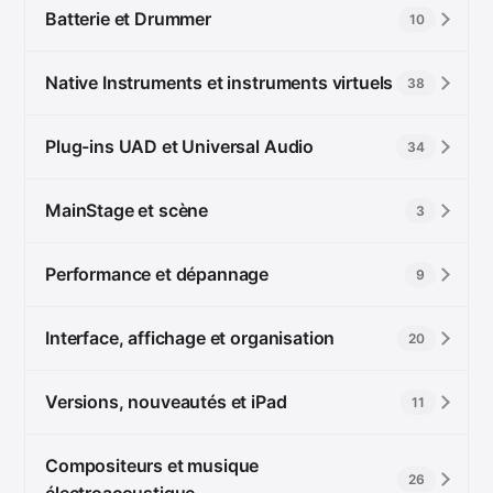
Batterie et Drummer
10
Native Instruments et instruments virtuels
38
Plug-ins UAD et Universal Audio
34
MainStage et scène
3
Performance et dépannage
9
Interface, affichage et organisation
20
Versions, nouveautés et iPad
11
Compositeurs et musique
26
électroacoustique