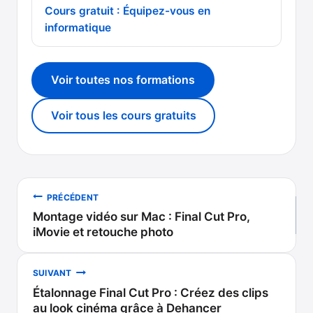
Cours gratuit : Équipez-vous en
informatique
Voir toutes nos formations
Voir tous les cours gratuits
Navigation
PRÉCÉDENT
Montage vidéo sur Mac : Final Cut Pro,
de
iMovie et retouche photo
l’article
SUIVANT
Étalonnage Final Cut Pro : Créez des clips
au look cinéma grâce à Dehancer