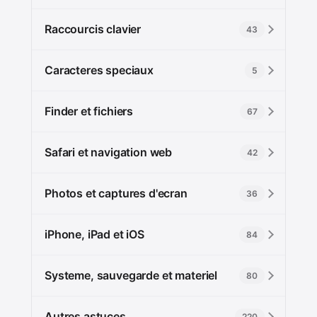
Raccourcis clavier
43
Caracteres speciaux
5
Finder et fichiers
67
Safari et navigation web
42
Photos et captures d'ecran
36
iPhone, iPad et iOS
84
Systeme, sauvegarde et materiel
80
Autres astuces
220