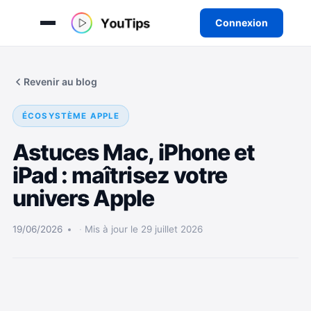
Connexion
Aller
au
Revenir au blog
contenu
ÉCOSYSTÈME APPLE
Astuces Mac, iPhone et
iPad : maîtrisez votre
univers Apple
19/06/2026
Mis à jour le 29 juillet 2026