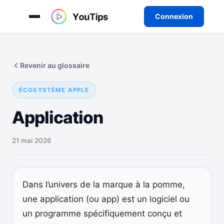
Connexion
Aller
au
Revenir au glossaire
contenu
ÉCOSYSTÈME APPLE
Application
21 mai 2026
Dans l’univers de la marque à la pomme,
une application (ou app) est un logiciel ou
un programme spécifiquement conçu et