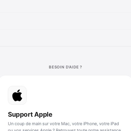
BESOIN D’AIDE ?
Support Apple
Un coup de main sur votre Mac, votre iPhone, votre iPad
ou vos services Apple ? Retrouvez toute notre assistance