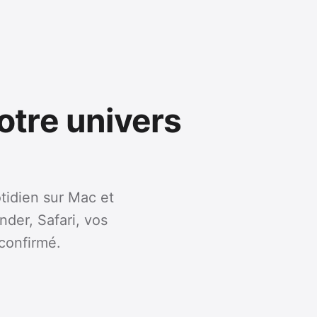
otre univers
tidien sur Mac et
inder, Safari, vos
confirmé.