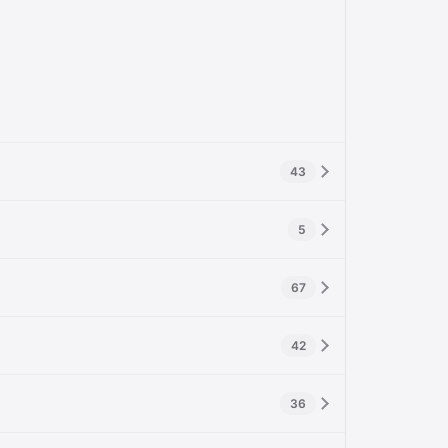
43
5
67
42
36