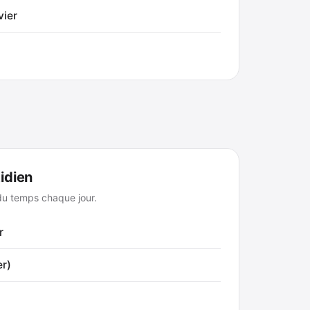
vier
idien
du temps chaque jour.
r
er)