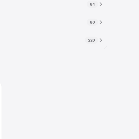
84
80
220