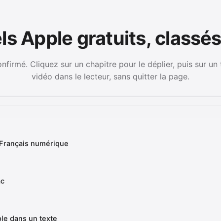
els Apple gratuits, classé
firmé. Cliquez sur un chapitre pour le déplier, puis sur un t
vidéo dans le lecteur, sans quitter la page.
Français numérique
ac
ple dans un texte