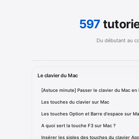
597
tutori
Du débutant au con
Le clavier du Mac
[Astuce minute] Passer le clavier du Mac en 
Les touches du clavier sur Mac
Les touches Option et Barre d'espace sur M
A quoi sert la touche F3 sur Mac ?
Insérer les sigles des touches du clavier Ap