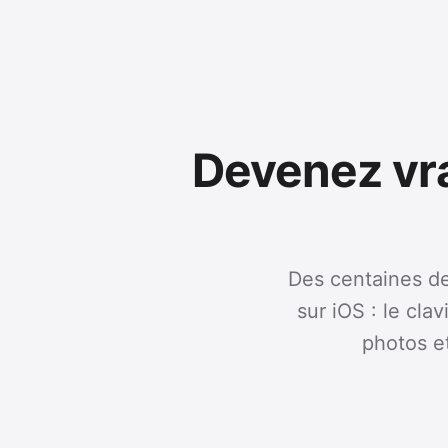
Devenez vra
Des centaines de
sur iOS : le clav
photos e