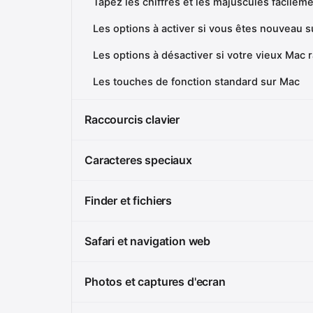
Tapez les chiffres et les majuscules facilem
Les options à activer si vous êtes nouveau 
Les options à désactiver si votre vieux Mac
Les touches de fonction standard sur Mac
Raccourcis clavier
Caracteres speciaux
Finder et fichiers
Safari et navigation web
Photos et captures d'ecran