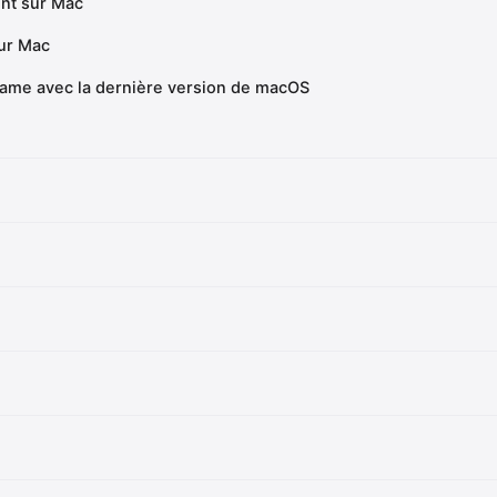
ent sur Mac
sur Mac
 rame avec la dernière version de macOS