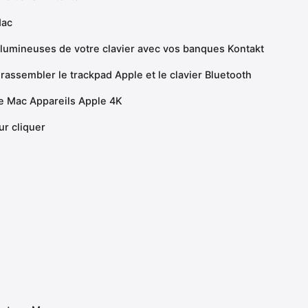
Mac
S lumineuses de votre clavier avec vos banques Kontakt
 rassembler le trackpad Apple et le clavier Bluetooth
re Mac Appareils Apple 4K
ur cliquer