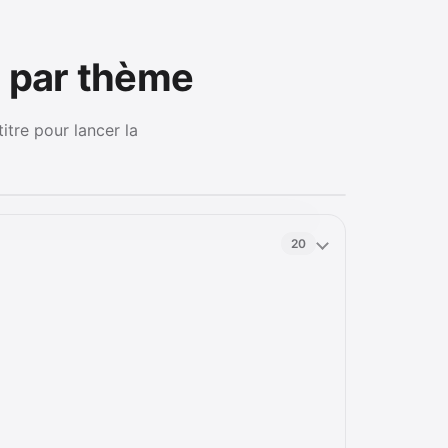
s par thème
itre pour lancer la
20