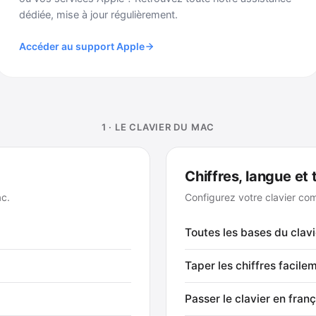
dédiée, mise à jour régulièrement.
Accéder au support Apple
1 · LE CLAVIER DU MAC
Chiffres, langue et
ac.
Configurez votre clavier co
Toutes les bases du clav
Taper les chiffres facile
Passer le clavier en fran