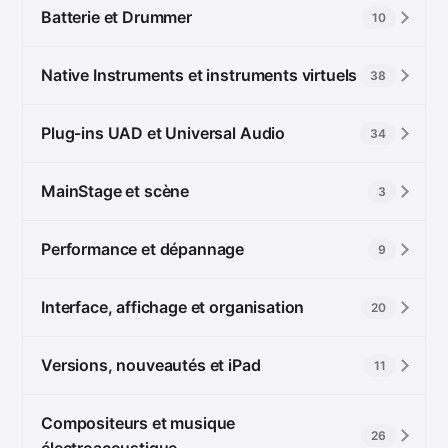
Batterie et Drummer
10
Native Instruments et instruments virtuels
38
Plug-ins UAD et Universal Audio
34
MainStage et scène
3
Performance et dépannage
9
Interface, affichage et organisation
20
Versions, nouveautés et iPad
11
Compositeurs et musique
26
électroacoustique