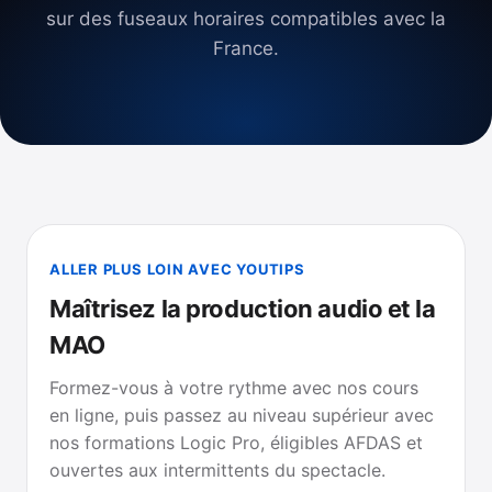
sur des fuseaux horaires compatibles avec la
France.
ALLER PLUS LOIN AVEC YOUTIPS
Maîtrisez la production audio et la
MAO
Formez-vous à votre rythme avec nos cours
en ligne, puis passez au niveau supérieur avec
nos formations Logic Pro, éligibles AFDAS et
ouvertes aux intermittents du spectacle.