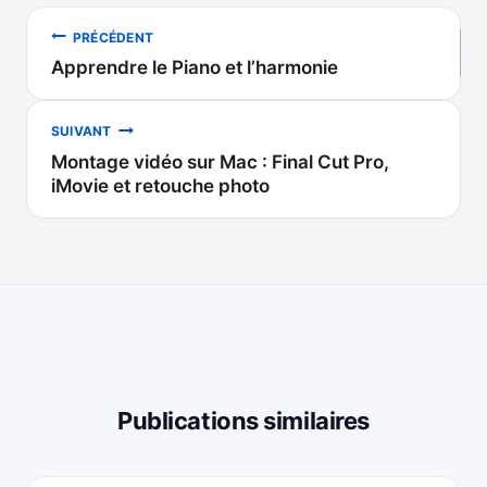
Navigation
PRÉCÉDENT
Apprendre le Piano et l’harmonie
de
l’article
SUIVANT
Montage vidéo sur Mac : Final Cut Pro,
iMovie et retouche photo
Publications similaires