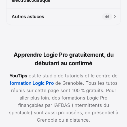
Autres astuces
46
Apprendre Logic Pro gratuitement, du
débutant au confirmé
YouTips
est le studio de tutoriels et le centre de
formation Logic Pro
de Grenoble. Tous les tutos
réunis sur cette page sont 100 % gratuits. Pour
aller plus loin, des formations Logic Pro
finançables par l’AFDAS (intermittents du
spectacle) sont aussi proposées, en présentiel à
Grenoble ou à distance.