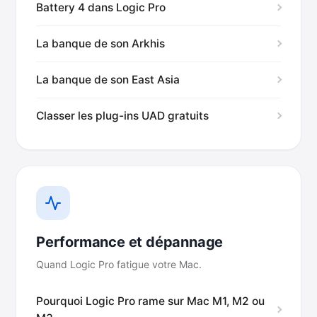
Battery 4 dans Logic Pro
La banque de son Arkhis
La banque de son East Asia
Classer les plug-ins UAD gratuits
Performance et dépannage
Quand Logic Pro fatigue votre Mac.
Pourquoi Logic Pro rame sur Mac M1, M2 ou