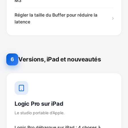
M3
Régler la taille du Buffer pour réduire la
latence
Versions, iPad et nouveautés
6
Logic Pro sur iPad
Le studio portable d’Apple.
Logic Pro débarque sur iPad : 4 choses à