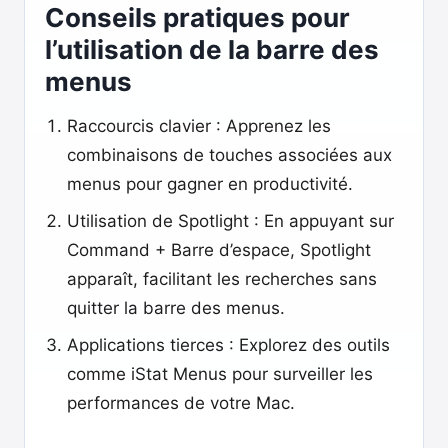
Conseils pratiques pour
l’utilisation de la barre des
menus
Raccourcis clavier : Apprenez les
combinaisons de touches associées aux
menus pour gagner en productivité.
Utilisation de Spotlight : En appuyant sur
Command + Barre d’espace, Spotlight
apparaît, facilitant les recherches sans
quitter la barre des menus.
Applications tierces : Explorez des outils
comme iStat Menus pour surveiller les
performances de votre Mac.