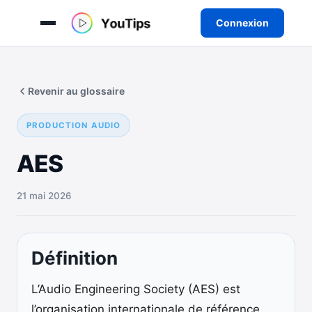
Connexion
Aller
au
Revenir au glossaire
contenu
PRODUCTION AUDIO
AES
21 mai 2026
Définition
L’Audio Engineering Society (AES) est
l’organisation internationale de référence