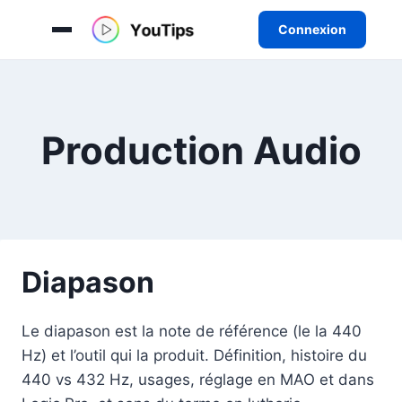
Connexion
Aller
au
contenu
Production Audio
Diapason
Le diapason est la note de référence (le la 440
Hz) et l’outil qui la produit. Définition, histoire du
440 vs 432 Hz, usages, réglage en MAO et dans