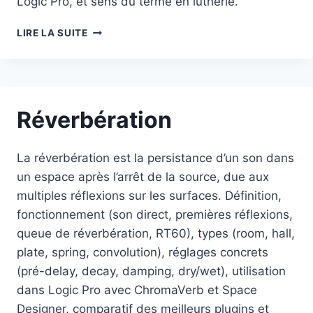
Logic Pro, et sens du terme en lutherie.
DIAPASON
LIRE LA SUITE
Réverbération
La réverbération est la persistance d’un son dans
un espace après l’arrêt de la source, due aux
multiples réflexions sur les surfaces. Définition,
fonctionnement (son direct, premières réflexions,
queue de réverbération, RT60), types (room, hall,
plate, spring, convolution), réglages concrets
(pré-delay, decay, damping, dry/wet), utilisation
dans Logic Pro avec ChromaVerb et Space
Designer, comparatif des meilleurs plugins et