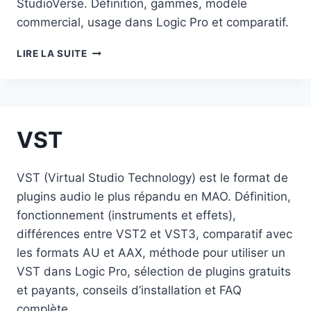
StudioVerse. Définition, gammes, modèle
commercial, usage dans Logic Pro et comparatif.
WAVES
LIRE LA SUITE
(PLUG-
INS
AUDIO)
VST
VST (Virtual Studio Technology) est le format de
plugins audio le plus répandu en MAO. Définition,
fonctionnement (instruments et effets),
différences entre VST2 et VST3, comparatif avec
les formats AU et AAX, méthode pour utiliser un
VST dans Logic Pro, sélection de plugins gratuits
et payants, conseils d’installation et FAQ
complète.