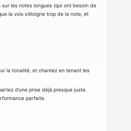
on sur les notes longues (qui ont besoin de
ue la voix s’éloigne trop de la note, et
r la tonalité, et chantez en tenant les
artez d’une prise déjà presque juste.
erformance parfaite.