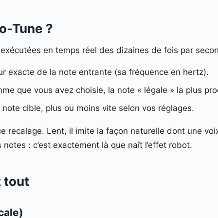
o-Tune ?
, exécutées en temps réel des dizaines de fois par seco
eur exacte de la note entrante (sa fréquence en hertz).
amme que vous avez choisie, la note « légale » la plus pr
e note cible, plus ou moins vite selon vos réglages.
 recalage. Lent, il imite la façon naturelle dont une voix 
s notes : c’est exactement là que naît l’effet robot.
 tout
cale)