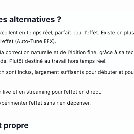
s alternatives ?
xcellent en temps réel, parfait pour l’effet. Existe en p
l’effet (Auto-Tune EFX).
a correction naturelle et de l’édition fine, grâce à sa t
. Plutôt destiné au travail hors temps réel.
itch sont inclus, largement suffisants pour débuter et p
n live et en streaming pour l’effet en direct.
expérimenter l’effet sans rien dépenser.
t propre