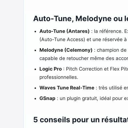
Auto-Tune, Melodyne ou le
Auto-Tune (Antares)
: la référence. E
(Auto-Tune Access) et une réservée à 
Melodyne (Celemony)
: champion de l
capable de retoucher même des accords
Logic Pro
: Pitch Correction et Flex P
professionnelles.
Waves Tune Real-Time
: très utilisé e
GSnap
: un plugin gratuit, idéal pour 
5 conseils pour un résulta