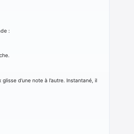
nde :
oche.
glisse d’une note à l’autre. Instantané, il