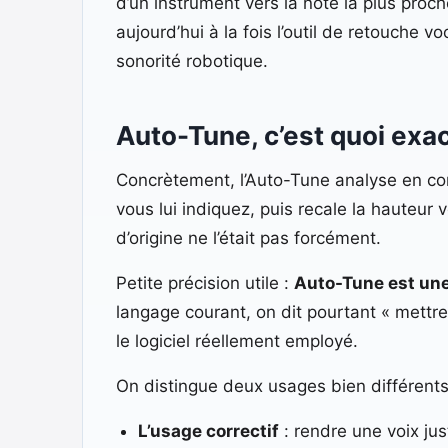
d’un instrument vers la note la plus proc
aujourd’hui à la fois l’outil de retouche v
sonorité robotique.
Auto-Tune, c’est quoi exa
Concrètement, l’Auto-Tune analyse en con
vous lui indiquez, puis recale la hauteur v
d’origine ne l’était pas forcément.
Petite précision utile :
Auto-Tune est un
langage courant, on dit pourtant « mettre
le logiciel réellement employé.
On distingue deux usages bien différents
L’usage correctif
: rendre une voix jus