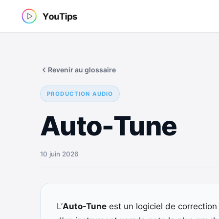
Aller
au
contenu
Revenir au glossaire
PRODUCTION AUDIO
Auto-Tune
10 juin 2026
L’
Auto-Tune
est un logiciel de correctio