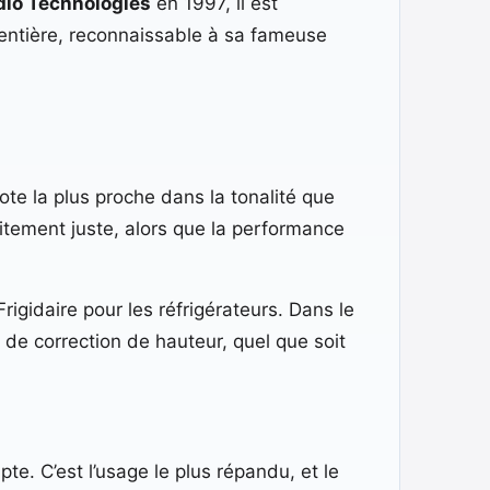
dio Technologies
en 1997, il est
art entière, reconnaissable à sa fameuse
te la plus proche dans la tonalité que
faitement juste, alors que la performance
rigidaire pour les réfrigérateurs. Dans le
 de correction de hauteur, quel que soit
te. C’est l’usage le plus répandu, et le