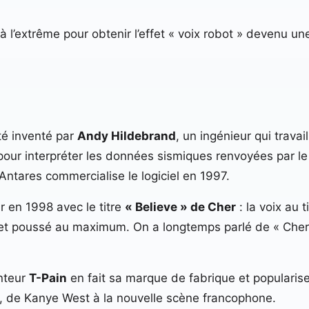
à l’extrême pour obtenir l’effet « voix robot » devenu un
été inventé par
Andy Hildebrand
, un ingénieur qui travail
naux pour interpréter les données sismiques renvoyées par
Antares commercialise le logiciel en 1997.
r en 1998 avec le titre
« Believe » de Cher
: la voix au 
ffet poussé au maximum. On a longtemps parlé de « Cher
nteur
T-Pain
en fait sa marque de fabrique et popularise
op, de Kanye West à la nouvelle scène francophone.