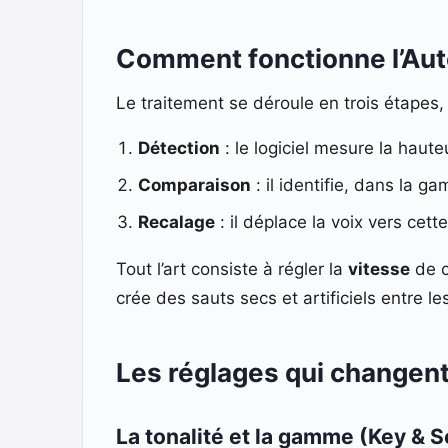
Comment fonctionne l’Aut
Le traitement se déroule en trois étapes
Détection
: le logiciel mesure la haut
Comparaison
: il identifie, dans la g
Recalage
: il déplace la voix vers cett
Tout l’art consiste à régler la
vitesse
de ce
crée des sauts secs et artificiels entre le
Les réglages qui changent
La tonalité et la gamme (Key & S