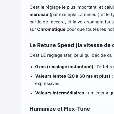
C’est le réglage le plus important, et cel
morceau
(par exemple La mineur) et le t
partie de l’accord, et la voix sonnera fa
sur
Chromatique
pour que toutes les note
Le Retune Speed (la vitesse de 
C’est LE réglage star, celui qui décide du
0 ms (recalage instantané)
: l’effet 
Valeurs lentes (20 à 60 ms et plus)
:
expressives.
Valeurs intermédiaires
: un léger « g
Humanize et Flex-Tune