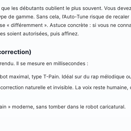
ui que les débutants oublient le plus souvent. Vous devez
ype de gamme. Sans cela, l’Auto-Tune risque de recaler u
usse « différemment ». Astuce concrète : si vous ne conn
s soient autorisées, puis affinez.
correction)
 rendu. Il se mesure en millisecondes :
robot maximal, type T-Pain. Idéal sur du rap mélodique ou
 correction naturelle et invisible. La voix reste humaine,
rain » moderne, sans tomber dans le robot caricatural.