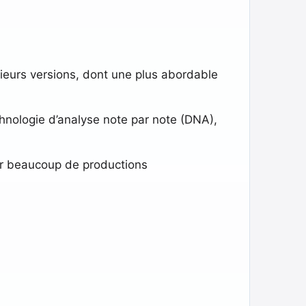
lusieurs versions, dont une plus abordable
echnologie d’analyse note par note (DNA),
our beaucoup de productions