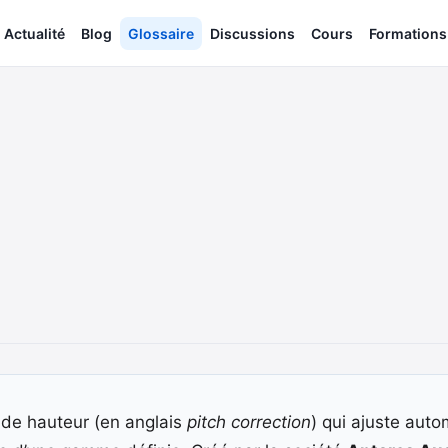
Actualité
Blog
Glossaire
Discussions
Cours
Formations
n de hauteur (en anglais
pitch correction
) qui ajuste aut