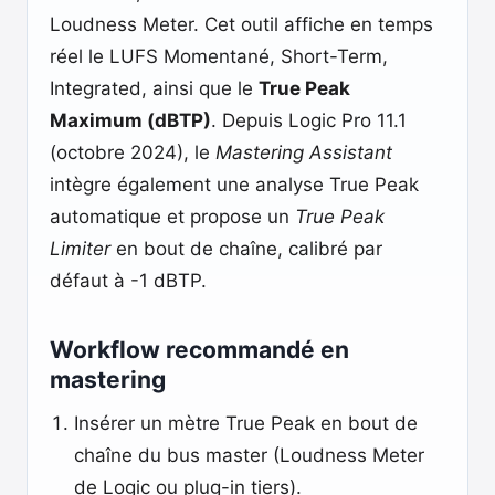
Loudness Meter. Cet outil affiche en temps
réel le LUFS Momentané, Short-Term,
Integrated, ainsi que le
True Peak
Maximum (dBTP)
. Depuis Logic Pro 11.1
(octobre 2024), le
Mastering Assistant
intègre également une analyse True Peak
automatique et propose un
True Peak
Limiter
en bout de chaîne, calibré par
défaut à -1 dBTP.
Workflow recommandé en
mastering
Insérer un mètre True Peak en bout de
chaîne du bus master (Loudness Meter
de Logic ou plug-in tiers).