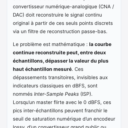
convertisseur numérique-analogique (CNA /
DAC) doit reconstruire le signal continu
original à partir de ces seuls points discrets
via un filtre de reconstruction passe-bas.
Le problème est mathématique :
la courbe
continue reconstruite peut, entre deux
échantillons, dépasser la valeur du plus
haut échantillon mesuré
. Ces
dépassements transitoires, invisibles aux
indicateurs classiques en dBFS, sont
nommés
Inter-Sample Peaks
(ISP).
Lorsqu’un master flirte avec le 0 dBFS, ces
pics inter-échantillons peuvent franchir le
seuil de saturation numérique d’un encodeur
lossy, d’un convertisseur grand public ou