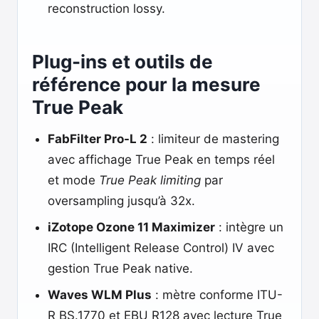
reconstruction lossy.
Plug-ins et outils de
référence pour la mesure
True Peak
FabFilter Pro-L 2
: limiteur de mastering
avec affichage True Peak en temps réel
et mode
True Peak limiting
par
oversampling jusqu’à 32x.
iZotope Ozone 11 Maximizer
: intègre un
IRC (Intelligent Release Control) IV avec
gestion True Peak native.
Waves WLM Plus
: mètre conforme ITU-
R BS.1770 et EBU R128 avec lecture True