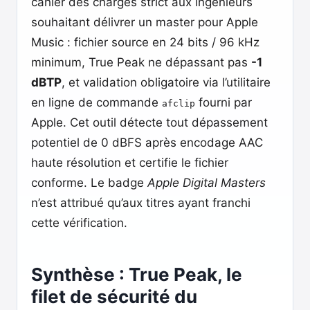
cahier des charges strict aux ingénieurs
souhaitant délivrer un master pour Apple
Music : fichier source en 24 bits / 96 kHz
minimum, True Peak ne dépassant pas
-1
dBTP
, et validation obligatoire via l’utilitaire
en ligne de commande
fourni par
afclip
Apple. Cet outil détecte tout dépassement
potentiel de 0 dBFS après encodage AAC
haute résolution et certifie le fichier
conforme. Le badge
Apple Digital Masters
n’est attribué qu’aux titres ayant franchi
cette vérification.
Synthèse : True Peak, le
filet de sécurité du