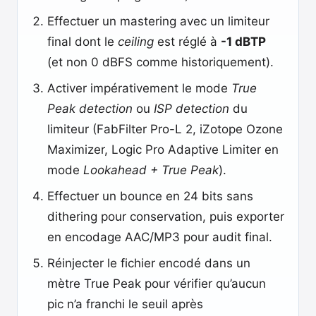
Effectuer un mastering avec un limiteur
final dont le
ceiling
est réglé à
-1 dBTP
(et non 0 dBFS comme historiquement).
Activer impérativement le mode
True
Peak detection
ou
ISP detection
du
limiteur (FabFilter Pro-L 2, iZotope Ozone
Maximizer, Logic Pro Adaptive Limiter en
mode
Lookahead + True Peak
).
Effectuer un bounce en 24 bits sans
dithering pour conservation, puis exporter
en encodage AAC/MP3 pour audit final.
Réinjecter le fichier encodé dans un
mètre True Peak pour vérifier qu’aucun
pic n’a franchi le seuil après