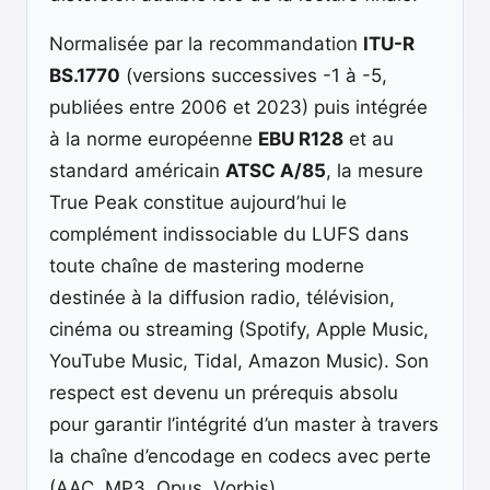
Normalisée par la recommandation
ITU-R
BS.1770
(versions successives -1 à -5,
publiées entre 2006 et 2023) puis intégrée
à la norme européenne
EBU R128
et au
standard américain
ATSC A/85
, la mesure
True Peak constitue aujourd’hui le
complément indissociable du LUFS dans
toute chaîne de mastering moderne
destinée à la diffusion radio, télévision,
cinéma ou streaming (Spotify, Apple Music,
YouTube Music, Tidal, Amazon Music). Son
respect est devenu un prérequis absolu
pour garantir l’intégrité d’un master à travers
la chaîne d’encodage en codecs avec perte
(AAC, MP3, Opus, Vorbis).