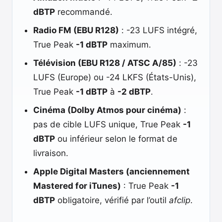
dBTP
recommandé.
Radio FM (EBU R128)
: -23 LUFS intégré,
True Peak
-1 dBTP
maximum.
Télévision (EBU R128 / ATSC A/85)
: -23
LUFS (Europe) ou -24 LKFS (États-Unis),
True Peak
-1 dBTP
à
-2 dBTP
.
Cinéma (Dolby Atmos pour cinéma)
:
pas de cible LUFS unique, True Peak
-1
dBTP
ou inférieur selon le format de
livraison.
Apple Digital Masters (anciennement
Mastered for iTunes)
: True Peak
-1
dBTP
obligatoire, vérifié par l’outil
afclip
.