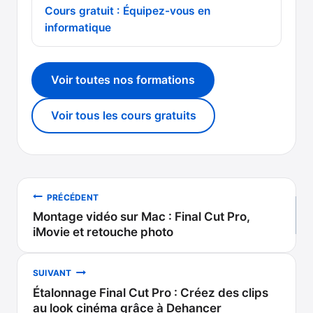
Cours gratuit : Équipez-vous en
informatique
Voir toutes nos formations
Voir tous les cours gratuits
Navigation
PRÉCÉDENT
Montage vidéo sur Mac : Final Cut Pro,
de
iMovie et retouche photo
l’article
SUIVANT
Étalonnage Final Cut Pro : Créez des clips
au look cinéma grâce à Dehancer