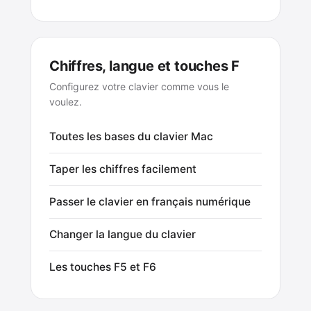
Chiffres, langue et touches F
Configurez votre clavier comme vous le
voulez.
Toutes les bases du clavier Mac
Taper les chiffres facilement
Passer le clavier en français numérique
Changer la langue du clavier
Les touches F5 et F6