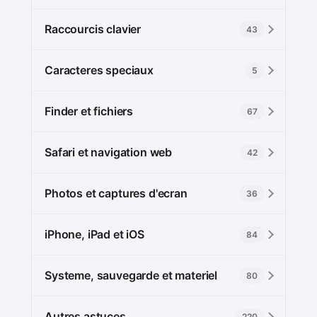
Raccourcis clavier
43
Caracteres speciaux
5
Finder et fichiers
67
Safari et navigation web
42
Photos et captures d'ecran
36
iPhone, iPad et iOS
84
Systeme, sauvegarde et materiel
80
Autres astuces
220