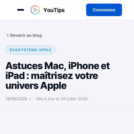
Connexion
Aller
au
Revenir au blog
contenu
ÉCOSYSTÈME APPLE
Astuces Mac, iPhone et
iPad : maîtrisez votre
univers Apple
19/06/2026
Mis à jour le 29 juillet 2026