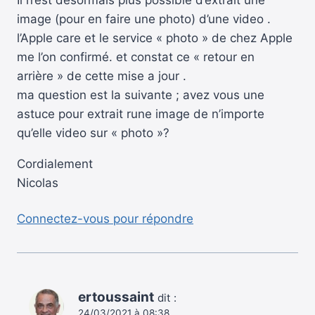
Il n’est désormais plus possible d’extrait une
image (pour en faire une photo) d’une video .
l’Apple care et le service « photo » de chez Apple
me l’on confirmé. et constat ce « retour en
arrière » de cette mise a jour .
ma question est la suivante ; avez vous une
astuce pour extrait rune image de n’importe
qu’elle video sur « photo »?
Cordialement
Nicolas
Connectez-vous pour répondre
ertoussaint
dit :
24/03/2021 à 08:38