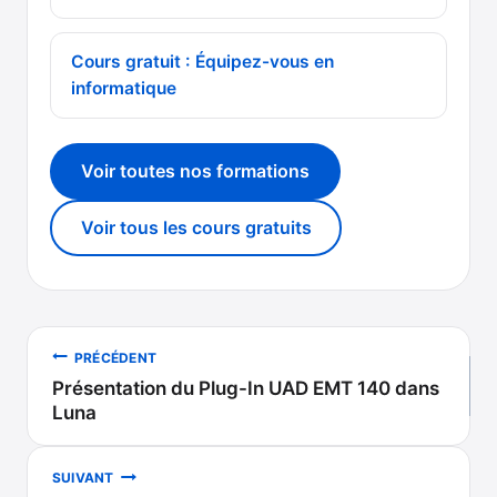
Cours gratuit : Équipez-vous en
informatique
Voir toutes nos formations
Voir tous les cours gratuits
Navigation
PRÉCÉDENT
Présentation du Plug-In UAD EMT 140 dans
de
Luna
l’article
SUIVANT