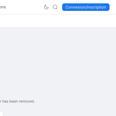
ons
Connexion/inscription
 or has been removed.