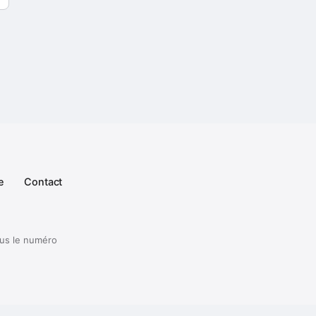
e
Contact
ous le numéro