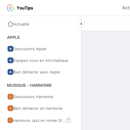
Act
Actualité
APPLE
Discussions Apple
Équipez-vous en informatique
Bien démarrer avec Apple
MUSIQUE - HARMONIE
Discussions Harmonie
Bien démarrer en harmonie
Harmonie Jazz en Home Studio