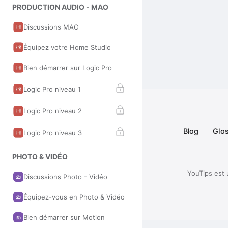
PRODUCTION AUDIO - MAO
Discussions MAO
Équipez votre Home Studio
Bien démarrer sur Logic Pro
Logic Pro niveau 1
Logic Pro niveau 2
Blog
Glos
Logic Pro niveau 3
PHOTO & VIDÉO
YouTips est 
Discussions Photo - Vidéo
Équipez-vous en Photo & Vidéo
Bien démarrer sur Motion