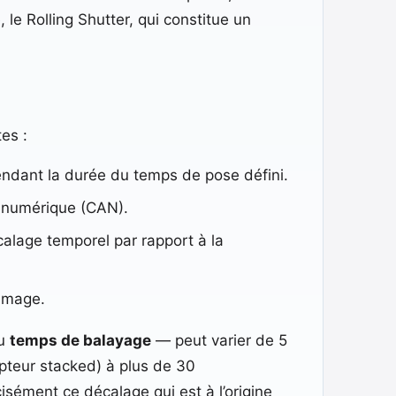
le Rolling Shutter, qui constitue un
es :
endant la durée du temps de pose défini.
e-numérique (CAN).
écalage temporel par rapport à la
’image.
u
temps de balayage
— peut varier de 5
pteur stacked) à plus de 30
sément ce décalage qui est à l’origine