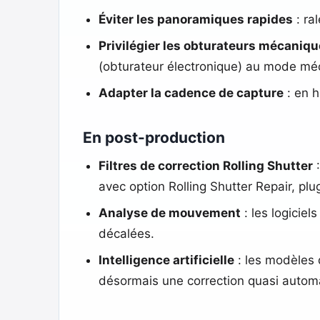
Éviter les panoramiques rapides
: ra
Privilégier les obturateurs mécaniq
(obturateur électronique) au mode mé
Adapter la cadence de capture
: en h
En post-production
Filtres de correction Rolling Shutter
:
avec option Rolling Shutter Repair, p
Analyse de mouvement
: les logicie
décalées.
Intelligence artificielle
: les modèles 
désormais une correction quasi automa