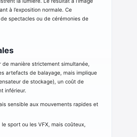
trent la lumière. Le résultat à l’image
nt à l’exposition normale. Ce
s, de spectacles ou de cérémonies de
ales
r de manière strictement simultanée,
es artefacts de balayage, mais implique
densateur de stockage), un coût de
 inférieur.
mais sensible aux mouvements rapides et
e, le sport ou les VFX, mais coûteux,