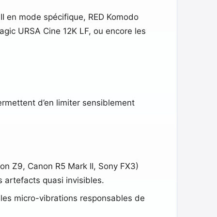
3 II en mode spécifique, RED Komodo
magic URSA Cine 12K LF, ou encore les
ermettent d’en limiter sensiblement
ikon Z9, Canon R5 Mark II, Sony FX3)
 artefacts quasi invisibles.
 les micro-vibrations responsables de