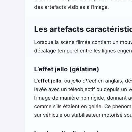
des artefacts visibles à l’image.
Les artefacts caractéristi
Lorsque la scène filmée contient un mou
décalage temporel entre les lignes engend
L’effet jello (gélatine)
L’
effet jello
, ou
jello effect
en anglais, dés
levée avec un téléobjectif ou depuis un
l’image de manière non rigide, donnant a
comme s’ils étaient en gelée. Ce phénom
sur véhicule ou stabilisateur motorisé so