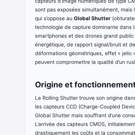
capteurs d’image numériques de type CM
sont pas exposées simultanément, mais l
qui s’oppose au
Global Shutter
(obturateu
technologie de capture dominante dans l
smartphones et des drones grand public 
énergétique, de rapport signal/bruit et de
déformations géométriques, effet « jello
peuvent compromettre la qualité d’un rush 
Origine et fonctionnement
Le Rolling Shutter trouve son origine da
les capteurs CCD (Charge-Coupled Device
Global Shutter mais souffrant d’une cons
L’arrivée des capteurs CMOS, initialement
drastiquement les coûts et la consommatio