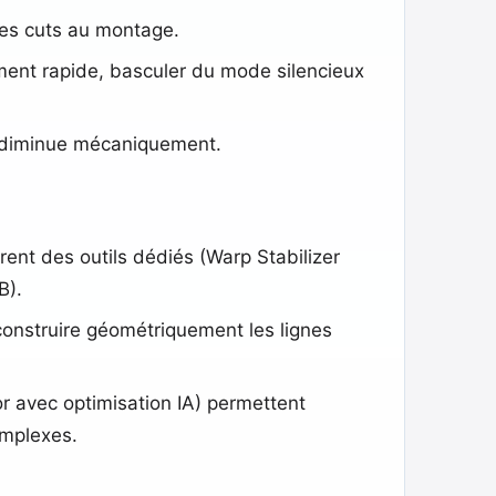
des cuts au montage.
ment rapide, basculer du mode silencieux
if diminue mécaniquement.
rent des outils dédiés (Warp Stabilizer
B).
construire géométriquement les lignes
 avec optimisation IA) permettent
omplexes.