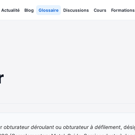
Actualité
Blog
Glossaire
Discussions
Cours
Formations
r
ar
obturateur déroulant
ou
obturateur à défilement
, dés