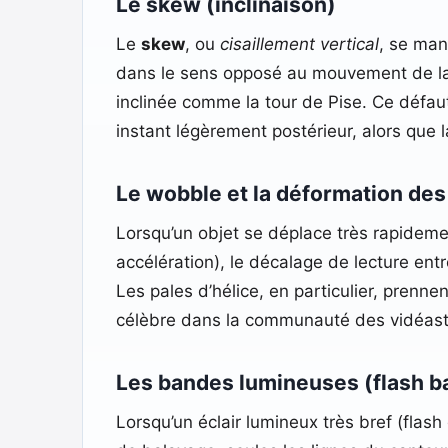
Le skew (inclinaison)
Le
skew
, ou
cisaillement vertical
, se man
dans le sens opposé au mouvement de la c
inclinée comme la tour de Pise. Ce défaut 
instant légèrement postérieur, alors que 
Le wobble et la déformation de
Lorsqu’un objet se déplace très rapidemen
accélération), le décalage de lecture ent
Les pales d’hélice, en particulier, prenn
célèbre dans la communauté des vidéast
Les bandes lumineuses (flash b
Lorsqu’un éclair lumineux très bref (flas