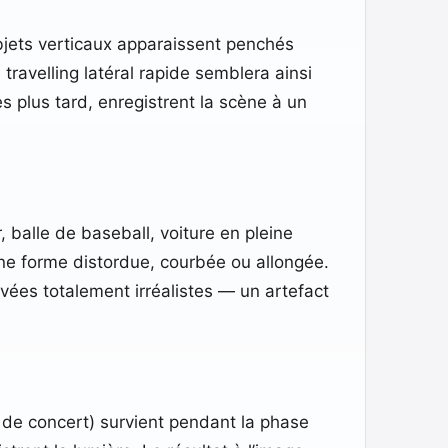
bjets verticaux apparaissent penchés
avelling latéral rapide semblera ainsi
es plus tard, enregistrent la scène à un
 balle de baseball, voiture en pleine
une forme distordue, courbée ou allongée.
vées totalement irréalistes — un artefact
e de concert) survient pendant la phase