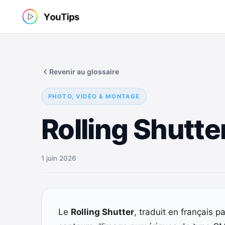
Aller
au
contenu
Revenir au glossaire
PHOTO, VIDÉO & MONTAGE
Rolling Shutte
1 juin 2026
Le
Rolling Shutter
, traduit en français p