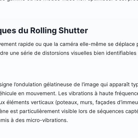
ques du Rolling Shutter
vement rapide ou que la caméra elle-même se déplace p
re une série de distorsions visuelles bien identifiables
igne l’ondulation gélatineuse de l’image qui apparaît t
 véhicule en mouvement. Les vibrations à haute fréquen
ux éléments verticaux (poteaux, murs, façades d’immeub
ène est particulièrement visible lors de séquences ca
umis à des micro-vibrations.