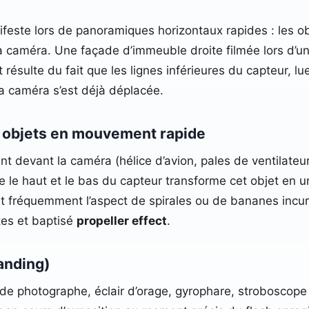
ifeste lors de panoramiques horizontaux rapides : les o
améra. Une façade d’immeuble droite filmée lors d’un tr
résulte du fait que les lignes inférieures du capteur, lu
la caméra s’est déjà déplacée.
s objets en mouvement rapide
t devant la caméra (hélice d’avion, pales de ventilateur,
re le haut et le bas du capteur transforme cet objet en 
ent fréquemment l’aspect de spirales ou de bananes incur
es et baptisé
propeller effect
.
anding)
h de photographe, éclair d’orage, gyrophare, stroboscop