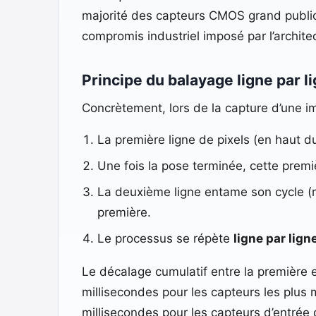
majorité des capteurs CMOS grand public a
compromis industriel imposé par l’archite
Principe du balayage ligne par l
Concrètement, lors de la capture d’une im
La première ligne de pixels (en haut d
Une fois la pose terminée, cette premi
La deuxième ligne entame son cycle (réi
première.
Le processus se répète
ligne par lign
Le décalage cumulatif entre la première 
millisecondes pour les capteurs les plu
millisecondes pour les capteurs d’entrée