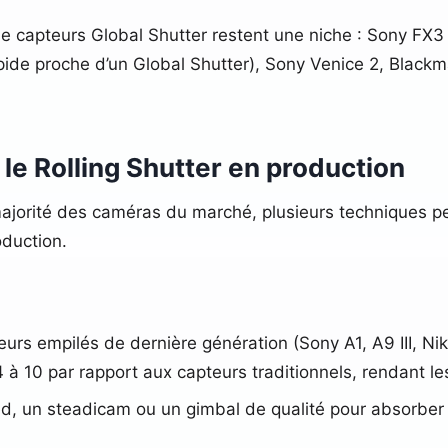
e capteurs Global Shutter restent une niche : Sony FX
pide proche d’un Global Shutter), Sony Venice 2, Black
le Rolling Shutter en production
a majorité des caméras du marché, plusieurs techniques p
oduction.
eurs empilés de dernière génération (Sony A1, A9 III, N
 à 10 par rapport aux capteurs traditionnels, rendant les
pied, un steadicam ou un gimbal de qualité pour absorber