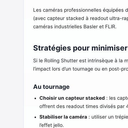
Les caméras professionnelles équipées d
(avec capteur stacked à readout ultra-ra
caméras industrielles Basler et FLIR.
Stratégies pour minimiser 
Si le Rolling Shutter est intrinsèque à l
l’impact lors d’un tournage ou en post-pr
Au tournage
Choisir un capteur stacked
: les capt
offrent des readout times divisés par 4
Stabiliser la caméra
: utiliser un tré
l’effet jello.