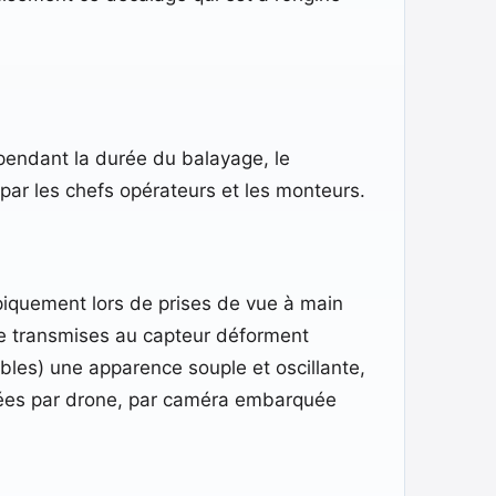
endant la durée du balayage, le
 par les chefs opérateurs et les monteurs.
ypiquement lors de prises de vue à main
ce transmises au capteur déforment
les) une apparence souple et oscillante,
ptées par drone, par caméra embarquée