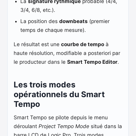
La
signature rythmique
probable (4/4,
3/4, 6/8, etc.).
La position des
downbeats
(premier
temps de chaque mesure).
Le résultat est une
courbe de tempo
à
haute résolution, modifiable a posteriori par
le producteur dans le
Smart Tempo Editor
.
Les trois modes
opérationnels du Smart
Tempo
Smart Tempo se pilote depuis le menu
déroulant
Project Tempo Mode
situé dans la
barre LCD de Logic Pro. Trois modes