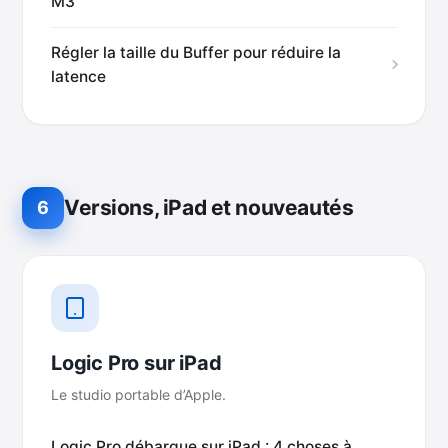
M3
Régler la taille du Buffer pour réduire la
latence
Versions, iPad et nouveautés
6
Logic Pro sur iPad
Le studio portable d’Apple.
Logic Pro débarque sur iPad : 4 choses à