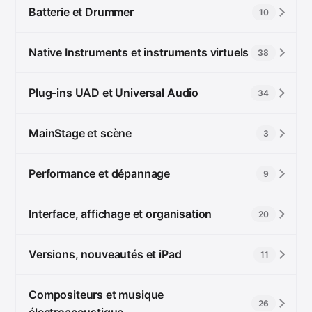
Batterie et Drummer
10
Native Instruments et instruments virtuels
38
Plug-ins UAD et Universal Audio
34
MainStage et scène
3
Performance et dépannage
9
Interface, affichage et organisation
20
Versions, nouveautés et iPad
11
Compositeurs et musique
26
électroacoustique