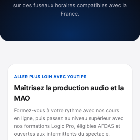
sur des fuseaux horaires compatibles avec la
France.
ALLER PLUS LOIN AVEC YOUTIPS
Maîtrisez la production audio et la
MAO
Formez-vous à votre rythme avec nos cours
en ligne, puis passez au niveau supérieur avec
nos formations Logic Pro, éligibles AFDAS et
ouvertes aux intermittents du spectacle.