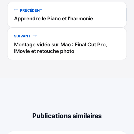
Navigation
PRÉCÉDENT
Apprendre le Piano et l’harmonie
de
l’article
SUIVANT
Montage vidéo sur Mac : Final Cut Pro,
iMovie et retouche photo
Publications similaires